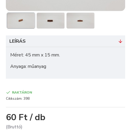
LEÍRÁS
Méret: 45 mm x 15 mm.
Anyaga: műanyag
RAKTÁRON
Cikkszám:
398
60 Ft / db
(Bruttó)