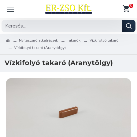
0
Nyílászáró alkatrészek
Takarók
Vízkifolyó takaró
Vízkifolyó takaró (Aranytölgy)
Vízkifolyó takaró (Aranytölgy)