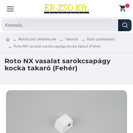
0
Nyílászáró alkatrészek
Takarók
Roto pánttakaró
Roto NX vasalat sarokcsapágy kocka takaró (Fehér)
Roto NX vasalat sarokcsapágy
kocka takaró (Fehér)