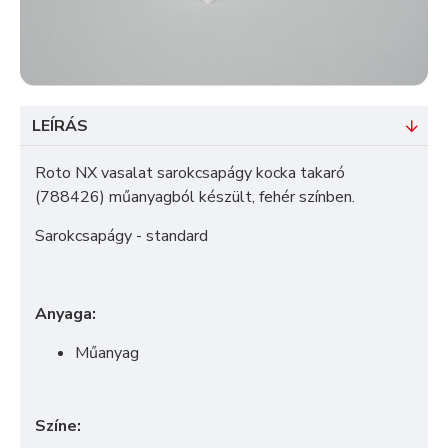
LEÍRÁS
Roto NX vasalat sarokcsapágy kocka takaró
(788426) műanyagból készült, fehér színben.
Sarokcsapágy - standard
Anyaga:
Műanyag
Színe: