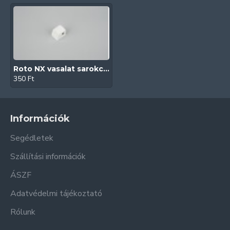
Roto NX vasalat sarokcsapágy kocka takaró (Fehér)
350 Ft
Információk
Segédletek
Szállítási információk
ÁSZF
Adatvédelmi tájékoztató
Rólunk