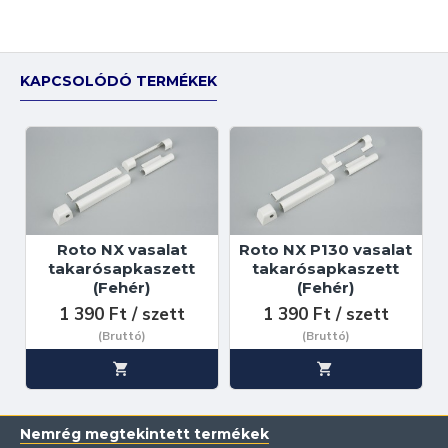
KAPCSOLÓDÓ TERMÉKEK
Roto NX vasalat
Roto NX P130 vasalat
takarósapkaszett
takarósapkaszett
(Fehér)
(Fehér)
1 390 Ft / szett
1 390 Ft / szett
(Bruttó)
(Bruttó)
Nemrég megtekintett termékek