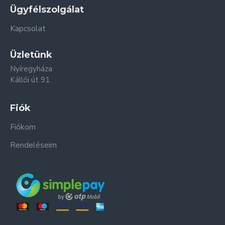
Ügyfélszolgálat
Kapcsolat
Üzletünk
Nyíregyháza
Kállói út 91.
Fiók
Fiókom
Rendeléseim