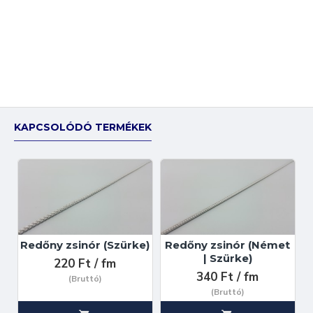
KAPCSOLÓDÓ TERMÉKEK
Redőny zsinór (Szürke)
Redőny zsinór (Német
| Szürke)
220 Ft / fm
340 Ft / fm
(Bruttó)
(Bruttó)