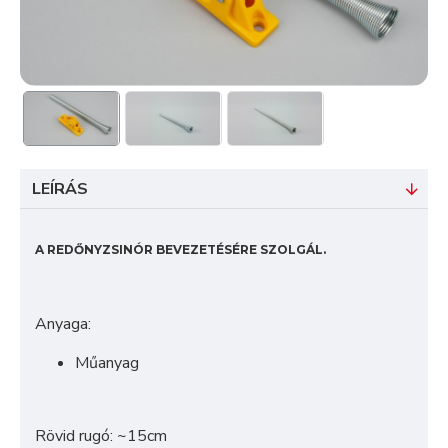
LEÍRÁS
A REDŐNYZSINÓR BEVEZETÉSÉRE SZOLGÁL.
Anyaga:
Műanyag
Rövid rugó: ~15cm