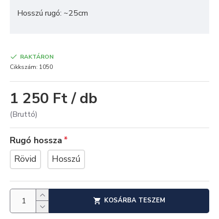
Hosszú rugó: ~25cm
RAKTÁRON
Cikkszám:
1050
1 250 Ft / db
(Bruttó)
Rugó hossza
Rövid
Hosszú
KOSÁRBA TESZEM