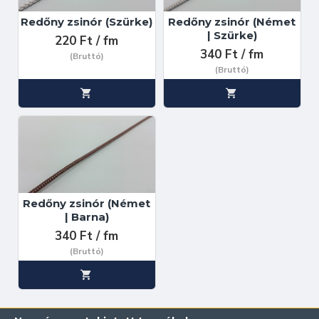
Redőny zsinór (Szürke)
Redőny zsinór (Német
| Szürke)
220 Ft / fm
340 Ft / fm
(Bruttó)
(Bruttó)
Redőny zsinór (Német
| Barna)
340 Ft / fm
(Bruttó)