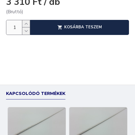
3 310 Ft / db
(Bruttó)
KOSÁRBA TESZEM
KAPCSOLÓDÓ TERMÉKEK