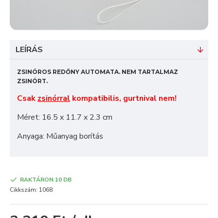
LEÍRÁS
ZSINÓROS REDŐNY AUTOMATA. NEM TARTALMAZ
ZSINÓRT.
Csak
zsinórral
kompatibilis, gurtnival nem!
Méret: 16.5 x 11.7 x 2.3 cm
Anyaga: Műanyag borítás
RAKTÁRON 10 DB
Cikkszám:
1068