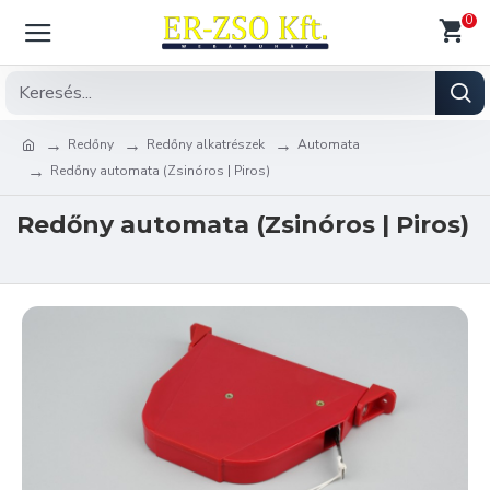
0
Redőny
Redőny alkatrészek
Automata
Redőny automata (Zsinóros | Piros)
Redőny automata (Zsinóros | Piros)