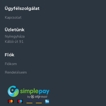
Ügyfélszolgálat
Kapcsolat
Üzletünk
Nyíregyháza
Kállói út 91.
Fiók
Fiókom
Rendeléseim