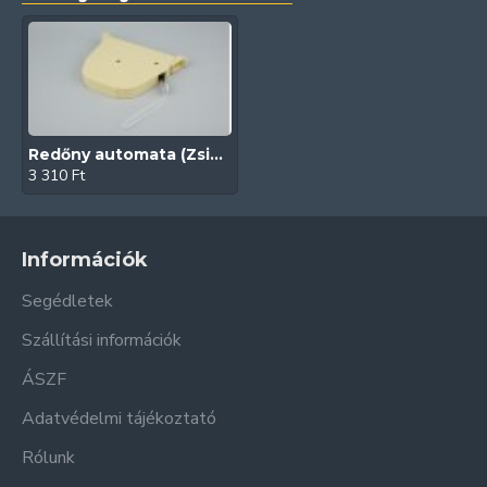
Redőny automata (Zsinóros | Bézs)
3 310 Ft
Információk
Segédletek
Szállítási információk
ÁSZF
Adatvédelmi tájékoztató
Rólunk