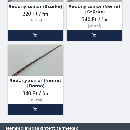
Redőny zsinór (Szürke)
Redőny zsinór (Német
| Szürke)
220 Ft / fm
340 Ft / fm
(Bruttó)
(Bruttó)
Redőny zsinór (Német
| Barna)
340 Ft / fm
(Bruttó)
Nemrég megtekintett termékek