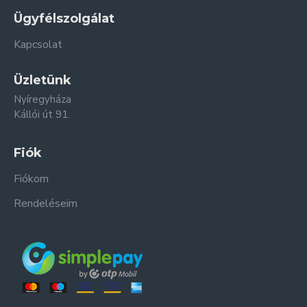
Ügyfélszolgálat
Kapcsolat
Üzletünk
Nyíregyháza
Kállói út 91.
Fiók
Fiókom
Rendeléseim