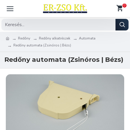
0
Redőny
Redőny alkatrészek
Automata
Redőny automata (Zsinóros | Bézs)
Redőny automata (Zsinóros | Bézs)