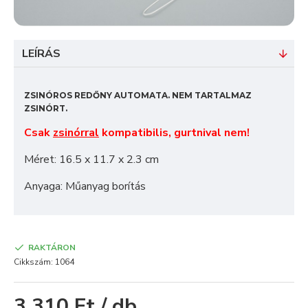
LEÍRÁS
ZSINÓROS REDŐNY AUTOMATA. NEM TARTALMAZ
ZSINÓRT.
Csak
zsinórral
kompatibilis, gurtnival nem!
Méret: 16.5 x 11.7 x 2.3 cm
Anyaga: Műanyag borítás
RAKTÁRON
Cikkszám:
1064
3 310 Ft / db