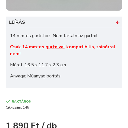
LEÍRÁS
14 mm-es gurtnihoz. Nem tartalmaz gurtnit.
Csak 14 mm-es
gurtnival
kompatibilis, zsinórral
nem!
Méret: 16.5 x 11.7 x 2.3 cm
Anyaga: Műanyag borítás
RAKTÁRON
Cikkszám:
146
1 890 Ft / db