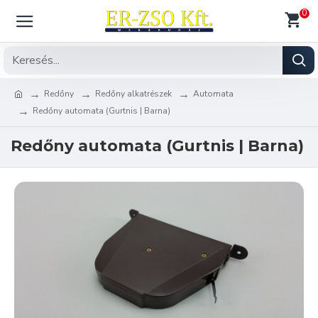
0
Redőny
Redőny alkatrészek
Automata
Redőny automata (Gurtnis | Barna)
Redőny automata (Gurtnis | Barna)