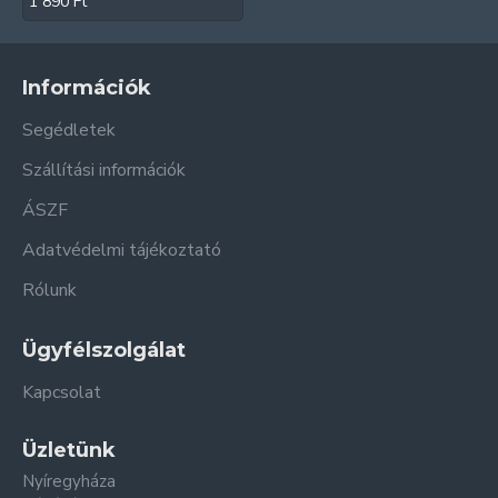
1 890 Ft
Információk
Segédletek
Szállítási információk
ÁSZF
Adatvédelmi tájékoztató
Rólunk
Ügyfélszolgálat
Kapcsolat
Üzletünk
Nyíregyháza