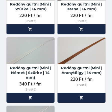
Redőny gurtni (Mini |
Redőny gurtni (Mini |
Szürke | 14 mm)
Barna | 14 mm)
220 Ft / fm
220 Ft / fm
(Bruttó)
(Bruttó)
Redőny gurtni (Mini |
Redőny gurtni (Mini |
Német | Szürke | 14
Aranytölgy | 14 mm)
mm)
220 Ft / fm
340 Ft / fm
(Bruttó)
(Bruttó)