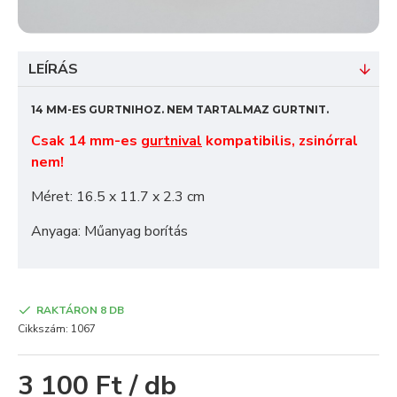
LEÍRÁS
14 MM-ES GURTNIHOZ. NEM TARTALMAZ GURTNIT.
Csak 14 mm-es
gurtnival
kompatibilis, zsinórral
nem!
Méret: 16.5 x 11.7 x 2.3 cm
Anyaga: Műanyag borítás
RAKTÁRON 8 DB
Cikkszám:
1067
3 100 Ft / db