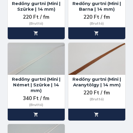
Redőny gurtni (Mini |
Redőny gurtni (Mini |
Szürke | 14 mm)
Barna | 14 mm)
220 Ft / fm
220 Ft / fm
(Bruttó)
(Bruttó)
Redőny gurtni (Mini |
Redőny gurtni (Mini |
Német | Szürke | 14
Aranytölgy | 14 mm)
mm)
220 Ft / fm
340 Ft / fm
(Bruttó)
(Bruttó)