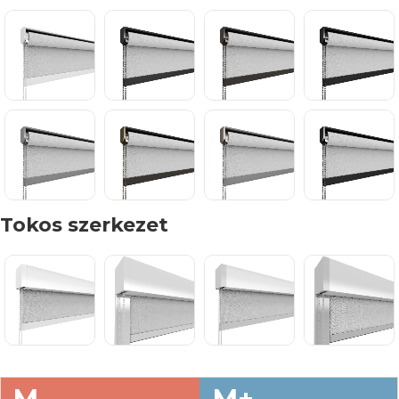
Tokos szerkezet