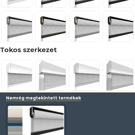
Tokos szerkezet
Nemrég megtekintett termékek