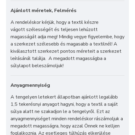
Ajánlott méretek, Felmérés
A rendeléskor kérjük, hogy a textil készre
vágott szélességét és teljesen lehúzott
magasságát adja meg! Mindig vegye figyelembe, hogy
a szerkezet szélesebb és magasabb a textilnél! A
kiválasztott szerkezet pontos méreteit a szerkezet
leírásánál találja. A megadott magasságba a
súlylapot beleszámoljuk!
Anyagmennyiség
A tengelyen letekert állapotban ajánlott legalább
1,5 tekerésnyi anyagot hagyni, hogy a textil a saját
súlya alatt ne szakadjon le a tengelyről. Ezt az
anyagmennyiséget minden rendeléskor rászámoljuk a
megadott magasságra, hogy azzal Önnek ne kelljen
foglalkoznia. Az esetleges túlhúzás elkerülése