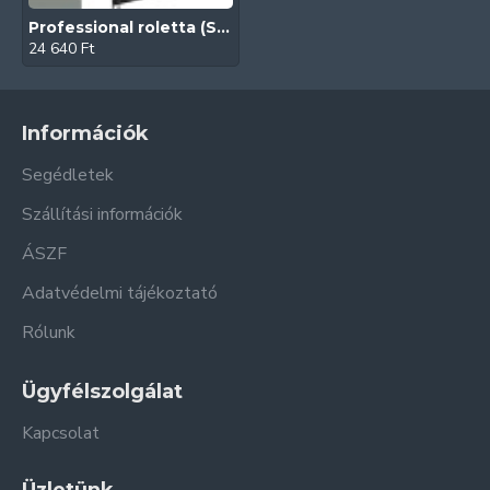
Professional roletta (Spectrum FR)
24 640 Ft
Információk
Segédletek
Szállítási információk
ÁSZF
Adatvédelmi tájékoztató
Rólunk
Ügyfélszolgálat
Kapcsolat