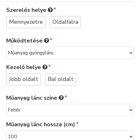
Szerelés helye
Mennyezetre
Oldalfalra
Működtetése
Kezelő helye
Jobb oldalt
Bal oldalt
Műanyag lánc színe
Műanyag lánc hossza (cm)