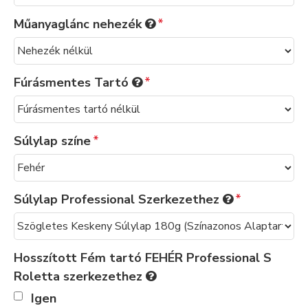
Műanyaglánc nehezék
Fúrásmentes Tartó
Súlylap színe
Súlylap Professional Szerkezethez
Hosszított Fém tartó FEHÉR Professional S
Roletta szerkezethez
Igen