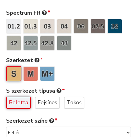
Spectrum FR
Szerkezet
S szerkezet típusa
Roletta
Fejsínes
Tokos
Szerkezet színe