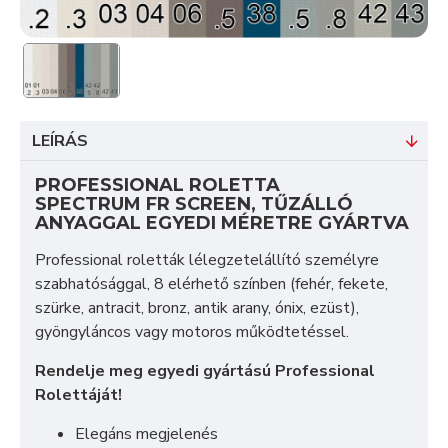
LEÍRÁS
PROFESSIONAL ROLETTA
SPECTRUM FR SCREEN, TŰZÁLLÓ
ANYAGGAL EGYEDI MÉRETRE GYÁRTVA
Professional roletták lélegzetelállító személyre
szabhatósággal, 8 elérhető színben (fehér, fekete,
szürke, antracit, bronz, antik arany, ónix, ezüst),
gyöngyláncos vagy motoros működtetéssel.
Rendelje meg egyedi gyártású Professional
Rolettáját!
Elegáns megjelenés