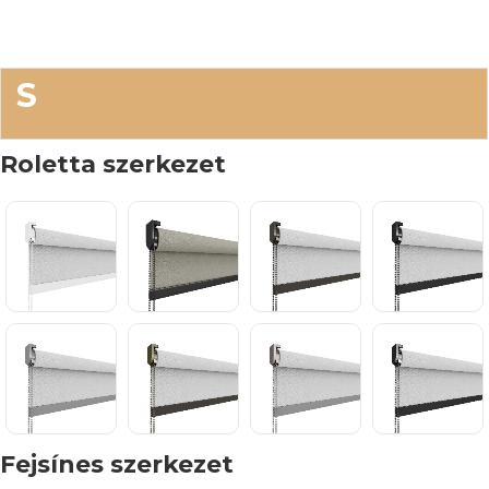
S
Roletta szerkezet
Fejsínes szerkezet