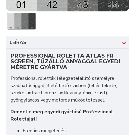
LEÍRÁS
PROFESSIONAL ROLETTA ATLAS FR
SCREEN, TŰZÁLLÓ ANYAGGAL EGYEDI
MÉRETRE GYÁRTVA
Professional roletták lélegzetelállító személyre
szabhatósággal, 8 elérhető színben (fehér, fekete,
szürke, antracit, bronz, antik arany, ónix, ezüst),
gyöngyláncos vagy motoros működtetéssel.
Rendelje meg egyedi gyártású Professional
Rolettáját!
Elegáns megjelenés