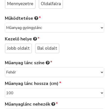
Mennyezetre
Oldalfalra
Működtetése
Kezelő helye
Jobb oldalt
Bal oldalt
Műanyag lánc színe
Műanyag lánc hossza (cm)
Műanyaglánc nehezék