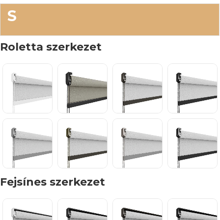
S
Roletta szerkezet
Fejsínes szerkezet