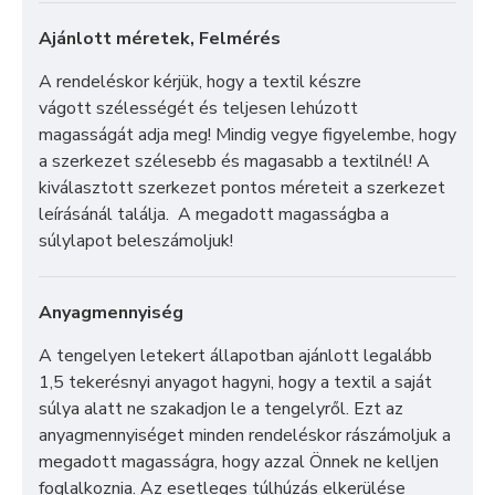
Ajánlott méretek, Felmérés
A rendeléskor kérjük, hogy a textil készre
vágott szélességét és teljesen lehúzott
magasságát adja meg! Mindig vegye figyelembe, hogy
a szerkezet szélesebb és magasabb a textilnél! A
kiválasztott szerkezet pontos méreteit a szerkezet
leírásánál találja. A megadott magasságba a
súlylapot beleszámoljuk!
Anyagmennyiség
A tengelyen letekert állapotban ajánlott legalább
1,5 tekerésnyi anyagot hagyni, hogy a textil a saját
súlya alatt ne szakadjon le a tengelyről. Ezt az
anyagmennyiséget minden rendeléskor rászámoljuk a
megadott magasságra, hogy azzal Önnek ne kelljen
foglalkoznia. Az esetleges túlhúzás elkerülése