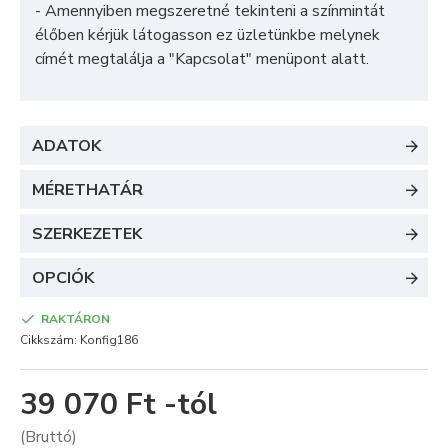
- Amennyiben megszeretné tekinteni a színmintát
élőben kérjük látogasson ez üzletünkbe melynek
címét megtalálja a "
Kapcsolat
" menüpont alatt.
ADATOK
MÉRETHATÁR
SZERKEZETEK
OPCIÓK
RAKTÁRON
Cikkszám:
Konfig186
39 070 Ft -tól
(Bruttó)