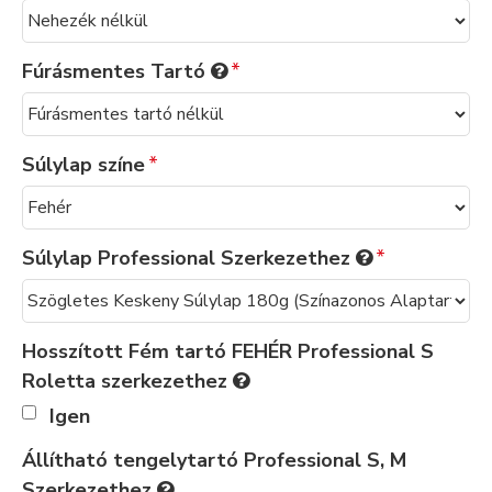
Fúrásmentes Tartó
Súlylap színe
Súlylap Professional Szerkezethez
Hosszított Fém tartó FEHÉR Professional S
Roletta szerkezethez
Igen
Állítható tengelytartó Professional S, M
Szerkezethez