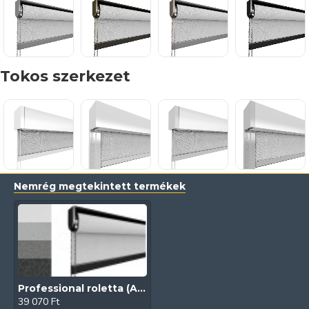
Tokos szerkezet
Nemrég megtekintett termékek
Professional roletta (Atlas FR)
39 070 Ft