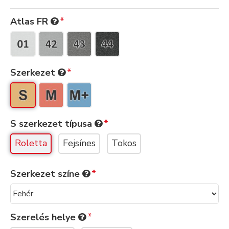
Atlas FR
Szerkezet
S szerkezet típusa
Roletta
Fejsínes
Tokos
Szerkezet színe
Szerelés helye