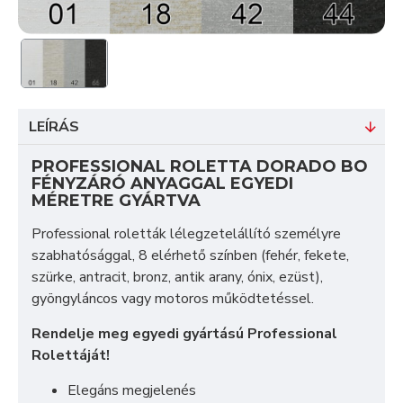
LEÍRÁS
PROFESSIONAL ROLETTA DORADO BO
FÉNYZÁRÓ ANYAGGAL EGYEDI
MÉRETRE GYÁRTVA
Professional roletták lélegzetelállító személyre
szabhatósággal, 8 elérhető színben (fehér, fekete,
szürke, antracit, bronz, antik arany, ónix, ezüst),
gyöngyláncos vagy motoros működtetéssel.
Rendelje meg egyedi gyártású Professional
Rolettáját!
Elegáns megjelenés