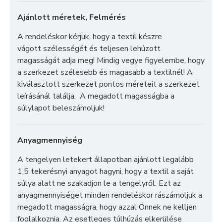
Ajánlott méretek, Felmérés
A rendeléskor kérjük, hogy a textil készre
vágott szélességét és teljesen lehúzott
magasságát adja meg! Mindig vegye figyelembe, hogy
a szerkezet szélesebb és magasabb a textilnél! A
kiválasztott szerkezet pontos méreteit a szerkezet
leírásánál találja. A megadott magasságba a
súlylapot beleszámoljuk!
Anyagmennyiség
A tengelyen letekert állapotban ajánlott legalább
1,5 tekerésnyi anyagot hagyni, hogy a textil a saját
súlya alatt ne szakadjon le a tengelyről. Ezt az
anyagmennyiséget minden rendeléskor rászámoljuk a
megadott magasságra, hogy azzal Önnek ne kelljen
foglalkoznia. Az esetleges túlhúzás elkerülése