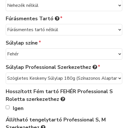
Fúrásmentes Tartó
Súlylap színe
Súlylap Professional Szerkezethez
Hosszított Fém tartó FEHÉR Professional S
Roletta szerkezethez
Igen
Állítható tengelytartó Professional S, M
Szerkezethez