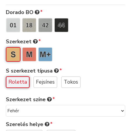
Dorado BO
Szerkezet
S szerkezet típusa
Roletta
Fejsínes
Tokos
Szerkezet színe
Szerelés helye