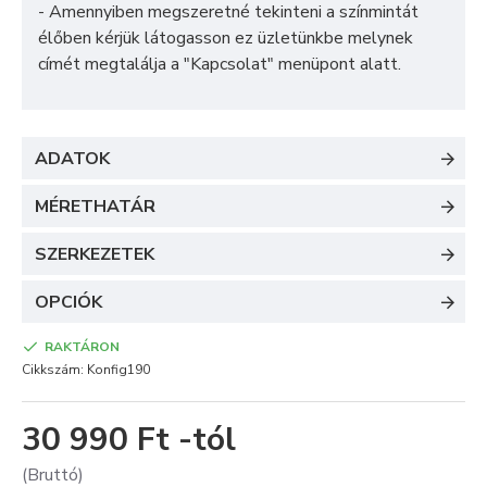
- Amennyiben megszeretné tekinteni a színmintát
élőben kérjük látogasson ez üzletünkbe melynek
címét megtalálja a "
Kapcsolat
" menüpont alatt.
ADATOK
MÉRETHATÁR
SZERKEZETEK
OPCIÓK
RAKTÁRON
Cikkszám:
Konfig190
30 990 Ft -tól
(Bruttó)