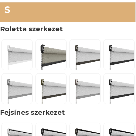
S
Roletta szerkezet
Fejsínes szerkezet