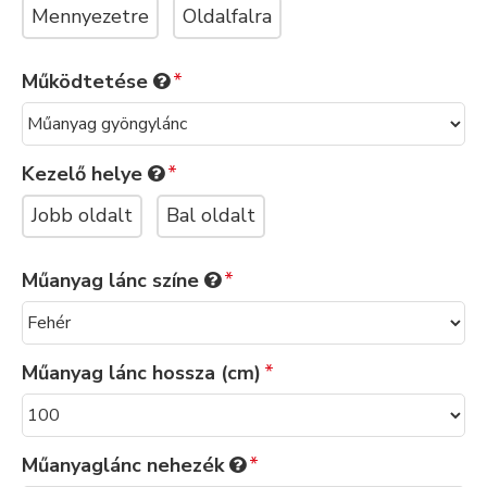
Mennyezetre
Oldalfalra
Működtetése
Kezelő helye
Jobb oldalt
Bal oldalt
Műanyag lánc színe
Műanyag lánc hossza (cm)
Műanyaglánc nehezék