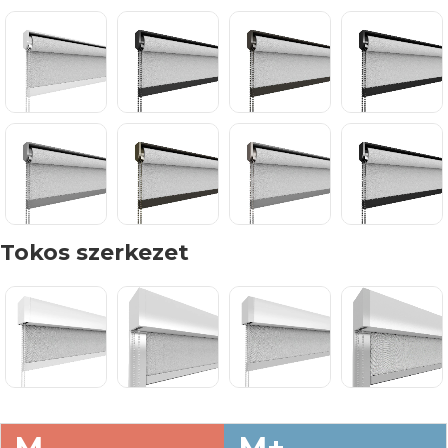
Tokos szerkezet