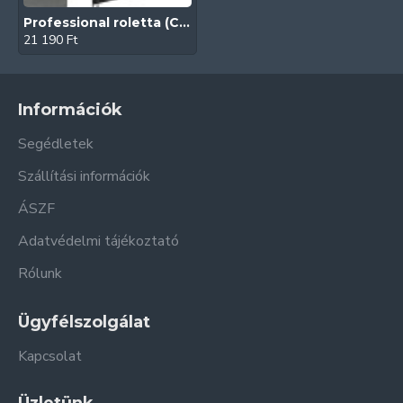
Professional roletta (Concerto)
21 190 Ft
Információk
Segédletek
Szállítási információk
ÁSZF
Adatvédelmi tájékoztató
Rólunk
Ügyfélszolgálat
Kapcsolat