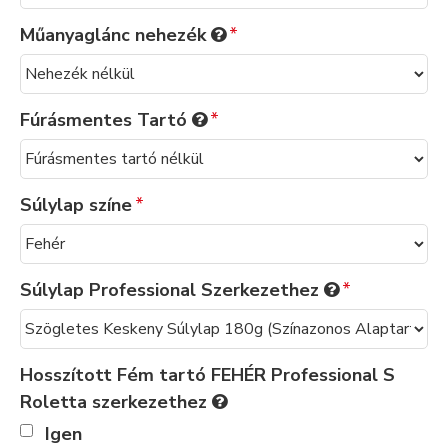
Műanyaglánc nehezék
Fúrásmentes Tartó
Súlylap színe
Súlylap Professional Szerkezethez
Hosszított Fém tartó FEHÉR Professional S
Roletta szerkezethez
Igen