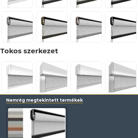
Tokos szerkezet
Nemrég megtekintett termékek