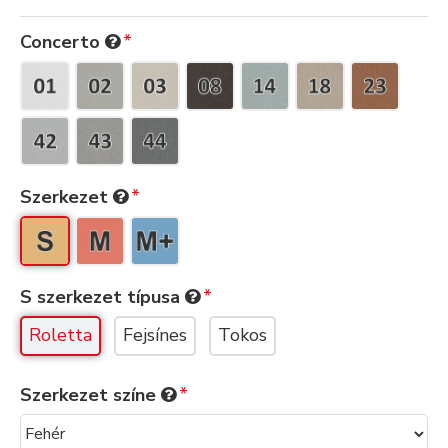
Concerto
Szerkezet
S szerkezet típusa
Roletta
Fejsínes
Tokos
Szerkezet színe