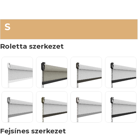
S
Roletta szerkezet
Fejsínes szerkezet