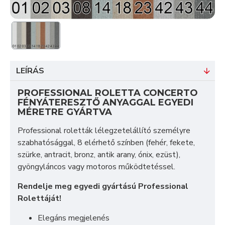
LEÍRÁS
PROFESSIONAL ROLETTA CONCERTO
FÉNYÁTERESZTŐ ANYAGGAL EGYEDI
MÉRETRE GYÁRTVA
Professional roletták lélegzetelállító személyre
szabhatósággal, 8 elérhető színben (fehér, fekete,
szürke, antracit, bronz, antik arany, ónix, ezüst),
gyöngyláncos vagy motoros működtetéssel.
Rendelje meg egyedi gyártású Professional
Rolettáját!
Elegáns megjelenés