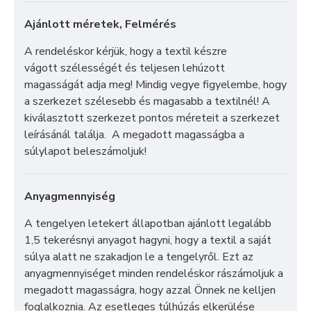
Ajánlott méretek, Felmérés
A rendeléskor kérjük, hogy a textil készre
vágott szélességét és teljesen lehúzott
magasságát adja meg! Mindig vegye figyelembe, hogy
a szerkezet szélesebb és magasabb a textilnél! A
kiválasztott szerkezet pontos méreteit a szerkezet
leírásánál találja. A megadott magasságba a
súlylapot beleszámoljuk!
Anyagmennyiség
A tengelyen letekert állapotban ajánlott legalább
1,5 tekerésnyi anyagot hagyni, hogy a textil a saját
súlya alatt ne szakadjon le a tengelyről. Ezt az
anyagmennyiséget minden rendeléskor rászámoljuk a
megadott magasságra, hogy azzal Önnek ne kelljen
foglalkoznia. Az esetleges túlhúzás elkerülése