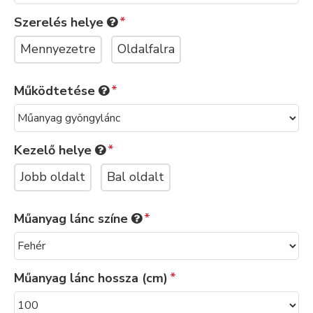
Szerelés helye
Mennyezetre
Oldalfalra
Működtetése
Kezelő helye
Jobb oldalt
Bal oldalt
Műanyag lánc színe
Műanyag lánc hossza (cm)