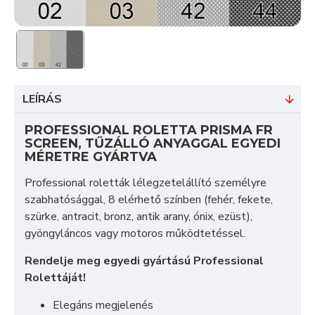
LEÍRÁS
PROFESSIONAL ROLETTA PRISMA FR
SCREEN, TŰZÁLLÓ ANYAGGAL EGYEDI
MÉRETRE GYÁRTVA
Professional roletták lélegzetelállító személyre
szabhatósággal, 8 elérhető színben (fehér, fekete,
szürke, antracit, bronz, antik arany, ónix, ezüst),
gyöngyláncos vagy motoros működtetéssel.
Rendelje meg egyedi gyártású Professional
Rolettáját!
Elegáns megjelenés