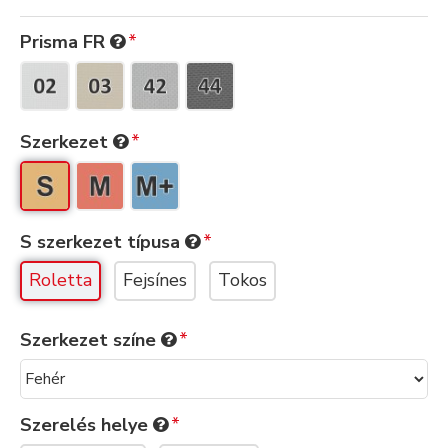
Prisma FR
Szerkezet
S szerkezet típusa
Roletta
Fejsínes
Tokos
Szerkezet színe
Szerelés helye