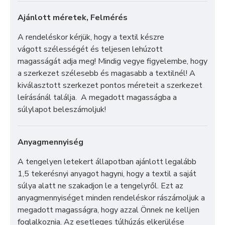
Ajánlott méretek, Felmérés
A rendeléskor kérjük, hogy a textil készre
vágott szélességét és teljesen lehúzott
magasságát adja meg! Mindig vegye figyelembe, hogy
a szerkezet szélesebb és magasabb a textilnél! A
kiválasztott szerkezet pontos méreteit a szerkezet
leírásánál találja. A megadott magasságba a
súlylapot beleszámoljuk!
Anyagmennyiség
A tengelyen letekert állapotban ajánlott legalább
1,5 tekerésnyi anyagot hagyni, hogy a textil a saját
súlya alatt ne szakadjon le a tengelyről. Ezt az
anyagmennyiséget minden rendeléskor rászámoljuk a
megadott magasságra, hogy azzal Önnek ne kelljen
foglalkoznia. Az esetleges túlhúzás elkerülése