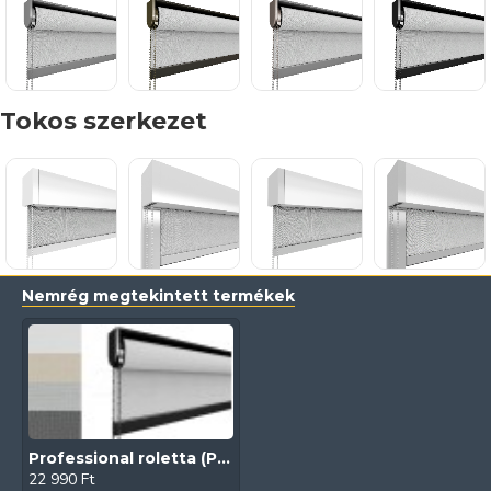
Tokos szerkezet
Nemrég megtekintett termékek
Professional roletta (Prisma FR)
22 990 Ft