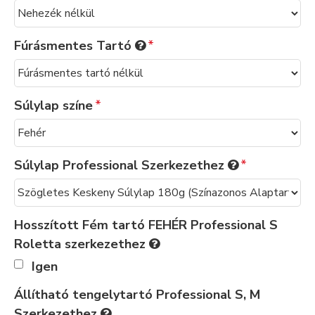
Fúrásmentes Tartó
Súlylap színe
Súlylap Professional Szerkezethez
Hosszított Fém tartó FEHÉR Professional S
Roletta szerkezethez
Igen
Állítható tengelytartó Professional S, M
Szerkezethez