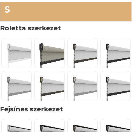
S
Roletta szerkezet
Fejsínes szerkezet