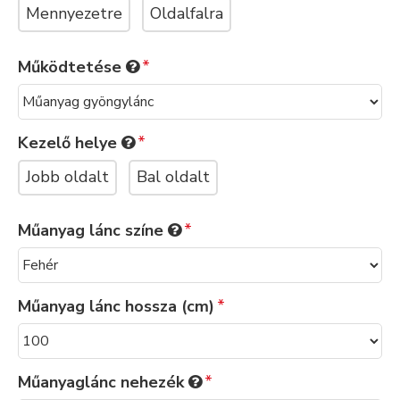
Mennyezetre
Oldalfalra
Működtetése
Kezelő helye
Jobb oldalt
Bal oldalt
Műanyag lánc színe
Műanyag lánc hossza (cm)
Műanyaglánc nehezék