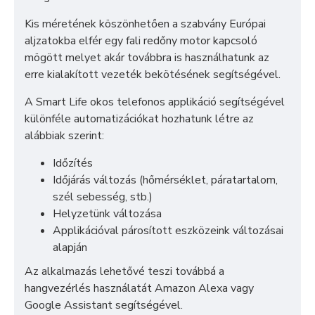
Kis méretének köszönhetően a szabvány Európai
aljzatokba elfér egy fali redőny motor kapcsoló
mögött melyet akár továbbra is használhatunk az
erre kialakított vezeték bekötésének segítségével.
A Smart Life okos telefonos applikáció segítségével
különféle automatizációkat hozhatunk létre az
alábbiak szerint:
Időzítés
Időjárás változás (hőmérséklet, páratartalom,
szél sebesség, stb.)
Helyzetünk változása
Applikációval párosított eszközeink változásai
alapján
Az alkalmazás lehetővé teszi továbbá a
hangvezérlés használatát Amazon Alexa vagy
Google Assistant segítségével.