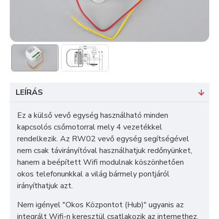
LEÍRÁS
Ez a külső vevő egység használható minden
kapcsolós csőmotorral mely 4 vezetékkel
rendelkezik. Az RW02 vevő egység segítségével
nem csak távirányítóval használhatjuk redőnyünket,
hanem a beépített Wifi modulnak köszönhetően
okos telefonunkkal a világ bármely pontjáról
irányíthatjuk azt.
Nem igényel "Okos Központot (Hub)" ugyanis az
integrált Wifi-n keresztül csatlakozik az internethez.