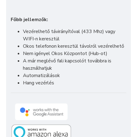
Főbb jellemzők:
Vezérelhető távirányítóval (433 Mhz) vagy
WIFI-n keresztül
Okos telefonon keresztül távolról vezérelhető
Nem igényel Okos Központot (Hub-ot)
A már meglévő fali kapcsolót továbbra is
használhatjuk
Automatizálások
Hang vezérlés