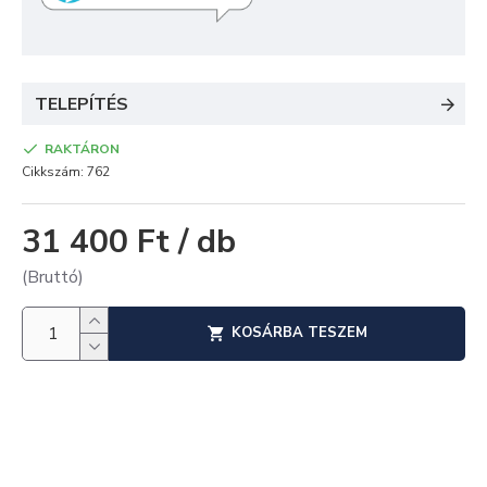
TELEPÍTÉS
RAKTÁRON
Cikkszám:
762
31 400 Ft / db
(Bruttó)
KOSÁRBA TESZEM