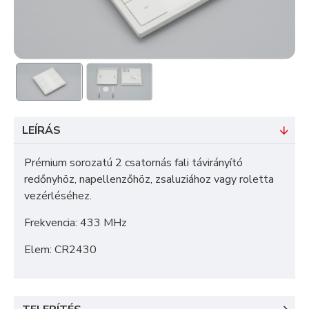
LEÍRÁS
Prémium sorozatú 2 csatornás fali távirányító
redőnyhöz, napellenzőhöz, zsaluziához vagy roletta
vezérléséhez.
Frekvencia: 433 MHz
Elem: CR2430