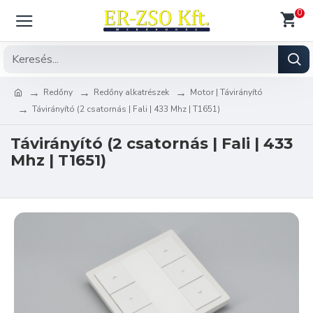
0
Redőny
Redőny alkatrészek
Motor | Távirányító
Távirányító (2 csatornás | Fali | 433 Mhz | T1651)
Távirányító (2 csatornás | Fali | 433
Mhz | T1651)