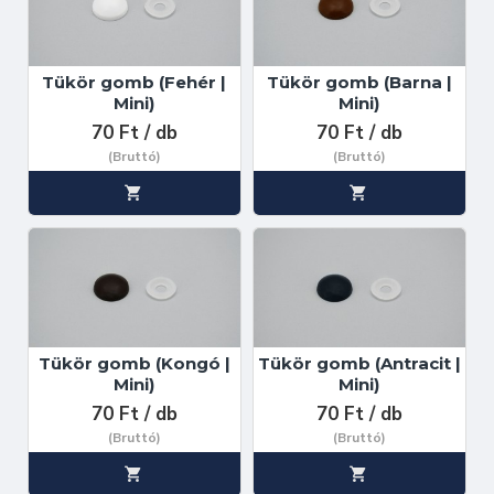
Tükör gomb (Fehér |
Tükör gomb (Barna |
Mini)
Mini)
70 Ft / db
70 Ft / db
(Bruttó)
(Bruttó)
Tükör gomb (Kongó |
Tükör gomb (Antracit |
Mini)
Mini)
70 Ft / db
70 Ft / db
(Bruttó)
(Bruttó)