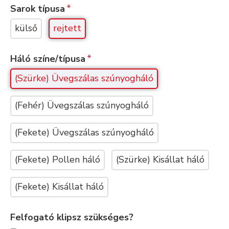
Sarok típusa
külső
rejtett
Háló színe/típusa
(Szürke) Üvegszálas szúnyogháló
(Fehér) Üvegszálas szúnyogháló
(Fekete) Üvegszálas szúnyogháló
(Fekete) Pollen háló
(Szürke) Kisállat háló
(Fekete) Kisállat háló
Felfogató klipsz szükséges?