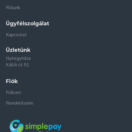
Rólunk
Ügyfélszolgálat
Kapcsolat
Üzletünk
Nyíregyháza
Kállói út 91.
Fiók
Fiókom
Rendeléseim