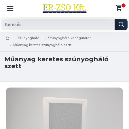
0
Szúnyogháló
Szúnyogháló konfigurátor
Műanyag keretes szúnyogháló szett
Műanyag keretes szúnyogháló
szett