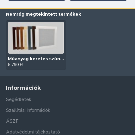
Nemrég megtekintett termékek
Műanyag keretes szúnyogháló szett
6 790 Ft
Információk
Segédletek
Szállítási információk
ÁSZF
Adatvédelmi tájékoztató