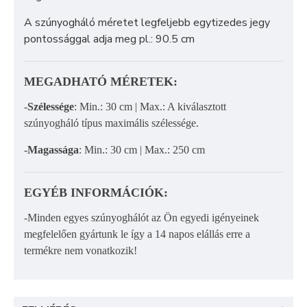
A szúnyogháló méretet legfeljebb egytizedes jegy
pontossággal adja meg pl.: 90.5 cm
MEGADHATÓ MÉRETEK:
-
Szélessége
: Min.: 30 cm | Max.: A kiválasztott
szúnyogháló típus maximális szélessége.
-
Magassága
: Min.: 30 cm | Max.: 250 cm
EGYÉB INFORMÁCIÓK:
-Minden egyes szúnyoghálót az Ön egyedi igényeinek
megfelelően gyártunk le így a 14 napos elállás erre a
termékre nem vonatkozik!