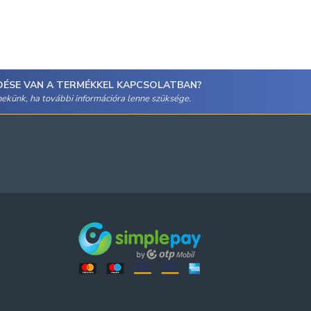
DÉSE VAN A TERMÉKKEL KAPCSOLATBAN?
 nekünk, ha további információra lenne szüksége.