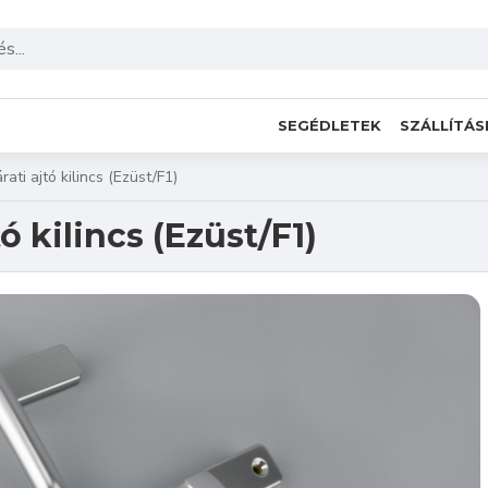
SEGÉDLETEK
SZÁLLÍTÁS
ti ajtó kilincs (Ezüst/F1)
 kilincs (Ezüst/F1)