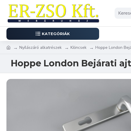
KATEGÓRIÁK
Nyílászáró alkatrészek
Kilincsek
Hoppe London Bejára
Hoppe London Bejárati ajtó