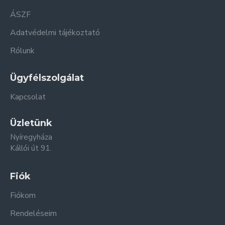
ÁSZF
Adatvédelmi tájékoztató
Rólunk
Ügyfélszolgálat
Kapcsolat
Üzletünk
Nyíregyháza
Kállói út 91.
Fiók
Fiókom
Rendeléseim