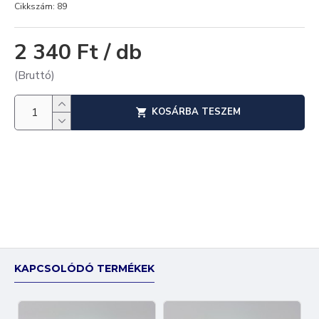
Cikkszám:
89
2 340 Ft / db
(Bruttó)
KOSÁRBA TESZEM
KAPCSOLÓDÓ TERMÉKEK