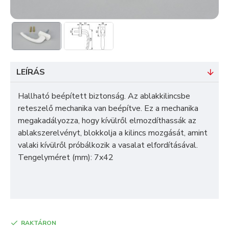
LEÍRÁS
Hallható beépített biztonság. Az ablakkilincsbe
reteszelő mechanika van beépítve. Ez a mechanika
megakadályozza, hogy kívülről elmozdíthassák az
ablakszerelvényt, blokkolja a kilincs mozgását, amint
valaki kívülről próbálkozik a vasalat elfordításával.
Tengelyméret (mm): 7x42
RAKTÁRON