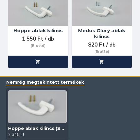
Hoppe ablak kilincs
Medos Glory ablak
kilincs
1 550 Ft / db
820 Ft / db
(Bruttó)
(Bruttó)
Nemrég megtekintett termékek
Hoppe ablak kilincs (Secustic)
2 340 Ft