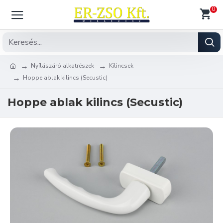
0
Nyílászáró alkatrészek
Kilincsek
Hoppe ablak kilincs (Secustic)
Hoppe ablak kilincs (Secustic)