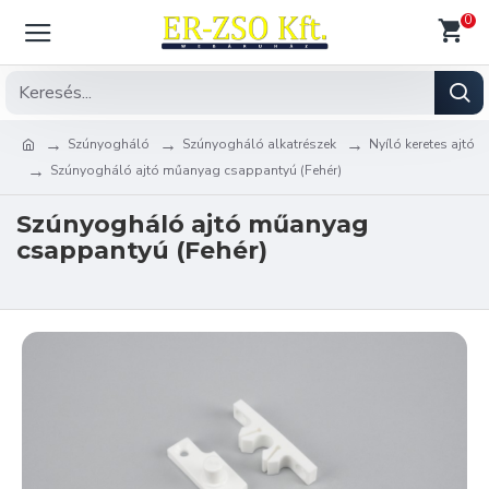
0
Szúnyogháló
Szúnyogháló alkatrészek
Nyíló keretes ajtó
Szúnyogháló ajtó műanyag csappantyú (Fehér)
Szúnyogháló ajtó műanyag
csappantyú (Fehér)