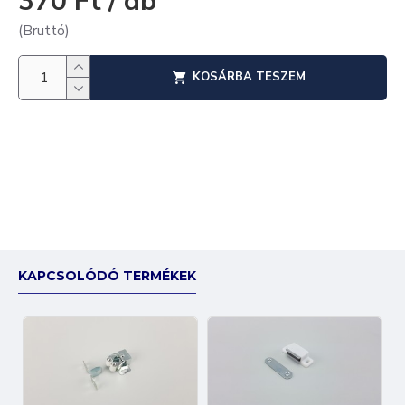
370 Ft / db
(Bruttó)
KOSÁRBA TESZEM
KAPCSOLÓDÓ TERMÉKEK