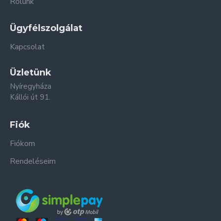
Rólunk
Ügyfélszolgálat
Kapcsolat
Üzletünk
Nyíregyháza
Kállói út 91.
Fiók
Fiókom
Rendeléseim