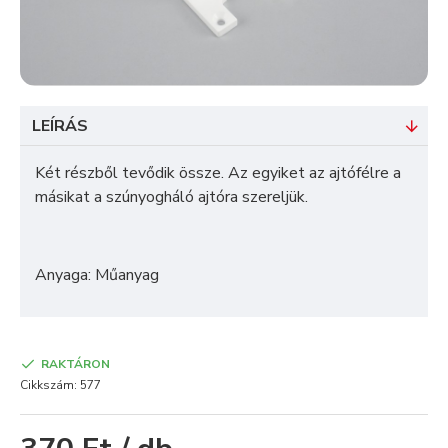
LEÍRÁS
Két részből tevődik össze. Az egyiket az ajtófélre a
másikat a szúnyogháló ajtóra szereljük.
Anyaga: Műanyag
RAKTÁRON
Cikkszám:
577