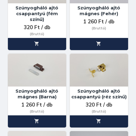
Szúnyogháló ajtó
Szúnyogháló ajtó
csappantyú (fém
mágnes (Fehér)
színű)
1 260 Ft / db
320 Ft / db
(Bruttó)
(Bruttó)
Szúnyogháló ajtó
Szúnyogháló ajtó
mágnes (Barna)
csappantyú (réz színű)
1 260 Ft / db
320 Ft / db
(Bruttó)
(Bruttó)