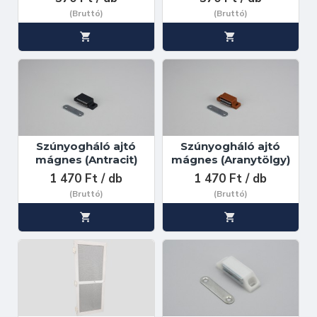
(Bruttó)
(Bruttó)
Szúnyogháló ajtó
Szúnyogháló ajtó
mágnes (Antracit)
mágnes (Aranytölgy)
1 470 Ft / db
1 470 Ft / db
(Bruttó)
(Bruttó)