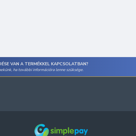
DÉSE VAN A TERMÉKKEL KAPCSOLATBAN?
 nekünk, ha további információra lenne szüksége.