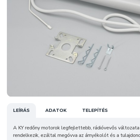
LEÍRÁS
ADATOK
TELEPÍTÉS
A KY redőny motorok legfejlettebb, rádióvevős változata 
rendelkezik, ezáltal megóvva az árnyékolót és a tulajdon