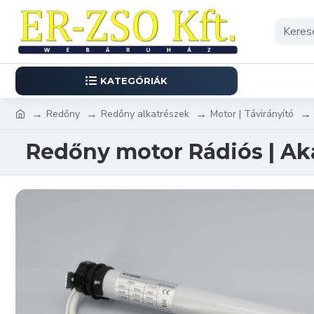
KATEGÓRIÁK
Redőny
Redőny alkatrészek
Motor | Távirányító
Redőny motor Rádiós | Ak