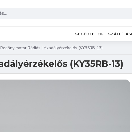
SEGÉDLETEK
SZÁLLÍTÁS
Redőny motor Rádiós | Akadályérzékelős (KY35RB-13)
adályérzékelős (KY35RB-13)