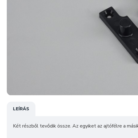
LEÍRÁS
Két részből tevődik össze. Az egyiket az ajtófélre a másik