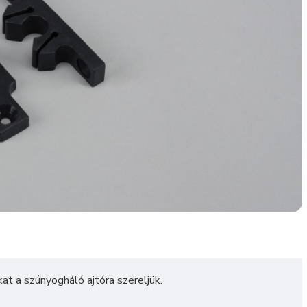
at a szúnyogháló ajtóra szereljük.