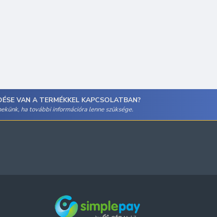
DÉSE VAN A TERMÉKKEL KAPCSOLATBAN?
 nekünk, ha további információra lenne szüksége.