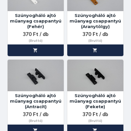
Szúnyogháló ajtó
Szúnyogháló ajtó
műanyag csappantyú
műanyag csappantyú
(Fehér)
(Aranytölgy)
370 Ft / db
370 Ft / db
(Bruttó)
(Bruttó)
Szúnyogháló ajtó
Szúnyogháló ajtó
műanyag csappantyú
műanyag csappantyú
(Antracit)
(Fekete)
370 Ft / db
370 Ft / db
(Bruttó)
(Bruttó)