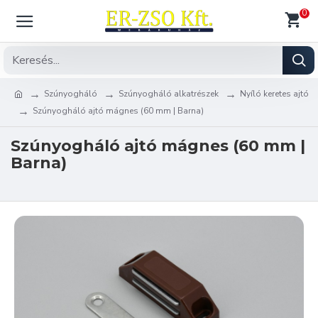
0
Szúnyogháló
Szúnyogháló alkatrészek
Nyíló keretes ajtó
Szúnyogháló ajtó mágnes (60 mm | Barna)
Szúnyogháló ajtó mágnes (60 mm |
Barna)