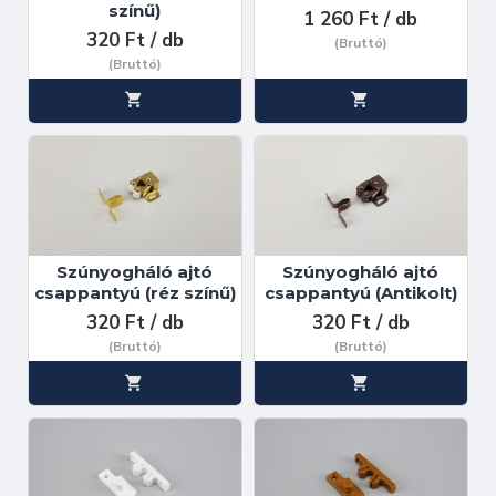
színű)
1 260 Ft / db
320 Ft / db
(Bruttó)
(Bruttó)
Szúnyogháló ajtó
Szúnyogháló ajtó
csappantyú (réz színű)
csappantyú (Antikolt)
320 Ft / db
320 Ft / db
(Bruttó)
(Bruttó)