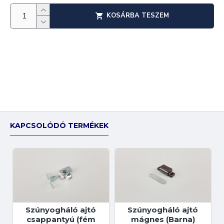
KOSÁRBA TESZEM
KAPCSOLÓDÓ TERMÉKEK
Szúnyogháló ajtó
Szúnyogháló ajtó
csappantyú (fém
mágnes (Barna)