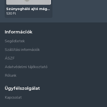
Szúnyogháló ajtó mágnes (60 mm | Barna)
530 Ft
Információk
Segédletek
Szállítási információk
ÁSZF
Adatvédelmi tájékoztató
Rólunk
Ügyfélszolgálat
Kapcsolat