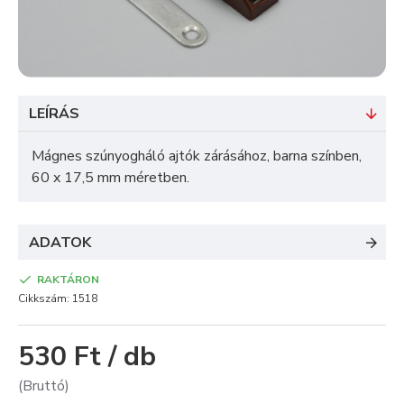
LEÍRÁS
Mágnes szúnyogháló ajtók zárásához, barna színben,
60 x 17,5 mm méretben.
ADATOK
RAKTÁRON
Cikkszám:
1518
530 Ft / db
(Bruttó)