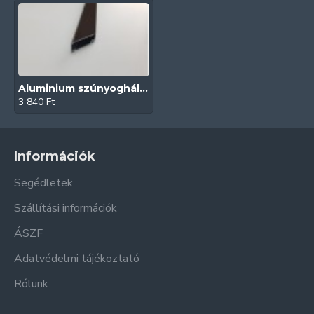
Aluminium szúnyogháló ajtó profil (Kongó)
3 840 Ft
Információk
Segédletek
Szállítási információk
ÁSZF
Adatvédelmi tájékoztató
Rólunk