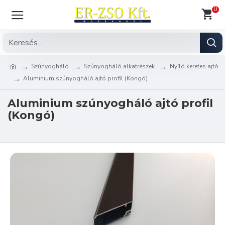
0
Szúnyogháló
Szúnyogháló alkatrészek
Nyíló keretes ajtó
Aluminium szúnyogháló ajtó profil (Kongó)
Aluminium szúnyogháló ajtó profil
(Kongó)