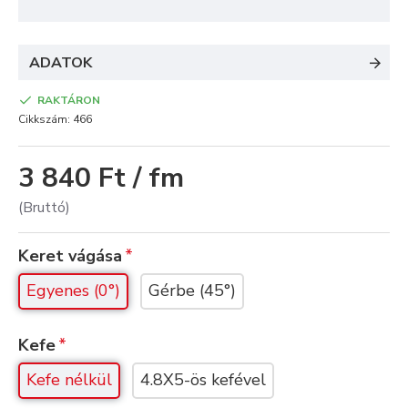
ADATOK
RAKTÁRON
Cikkszám:
466
3 840 Ft / fm
(Bruttó)
Keret vágása
Egyenes (0°)
Gérbe (45°)
Kefe
Kefe nélkül
4.8X5-ös kefével