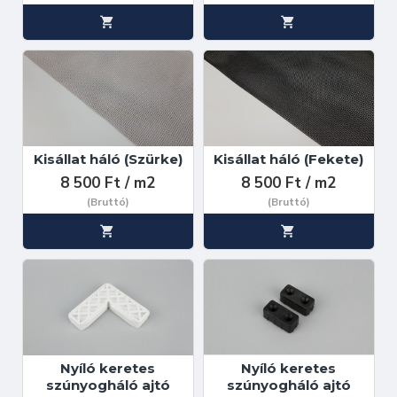
Kisállat háló (Szürke)
Kisállat háló (Fekete)
8 500 Ft / m2
8 500 Ft / m2
(Bruttó)
(Bruttó)
Nyíló keretes
Nyíló keretes
szúnyogháló ajtó
szúnyogháló ajtó