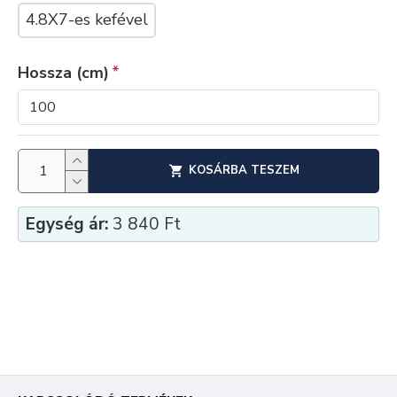
4.8X7-es kefével
Hossza (cm)
KOSÁRBA TESZEM
Egység ár:
3 840 Ft