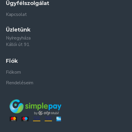
Ügyfélszolgálat
Kapcsolat
Üzletünk
Nyíregyháza
Kállói út 91.
Fiók
Fiókom
Rendeléseim