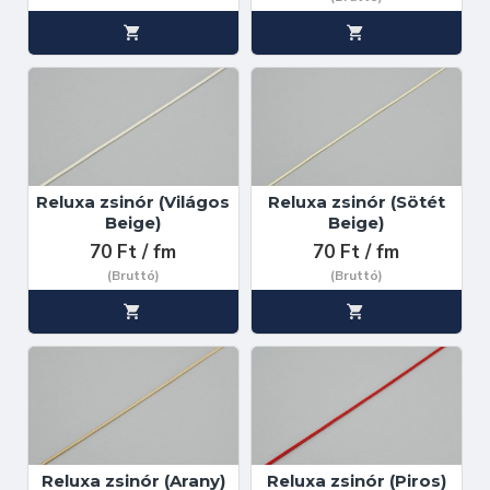
Reluxa zsinór (Világos
Reluxa zsinór (Sötét
Beige)
Beige)
70 Ft / fm
70 Ft / fm
(Bruttó)
(Bruttó)
Reluxa zsinór (Arany)
Reluxa zsinór (Piros)