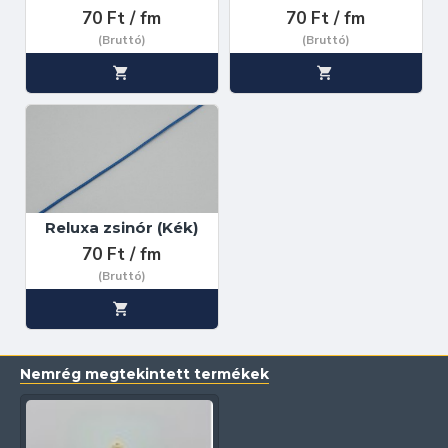
70 Ft / fm
70 Ft / fm
(Bruttó)
(Bruttó)
Reluxa zsinór (Kék)
70 Ft / fm
(Bruttó)
Nemrég megtekintett termékek