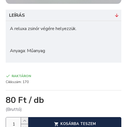
LEÍRÁS
A reluxa zsinór végére helyezzük.
Anyaga: Műanyag
RAKTÁRON
Cikkszám:
170
80 Ft / db
(Bruttó)
KOSÁRBA TESZEM