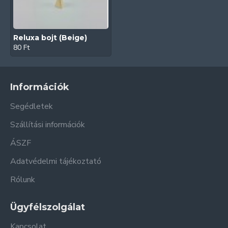
Reluxa bojt (Beige)
80 Ft
Információk
Segédletek
Szállítási információk
ÁSZF
Adatvédelmi tájékoztató
Rólunk
Ügyfélszolgálat
Kapcsolat