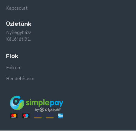
Kapcsolat
Üzletünk
Nyíregyháza
Kállói út 91.
Fiók
Fiókom
Rendeléseim