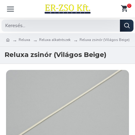
0
Reluxa
Reluxa alkatrészek
Reluxa zsinór (Világos Beige)
Reluxa zsinór (Világos Beige)