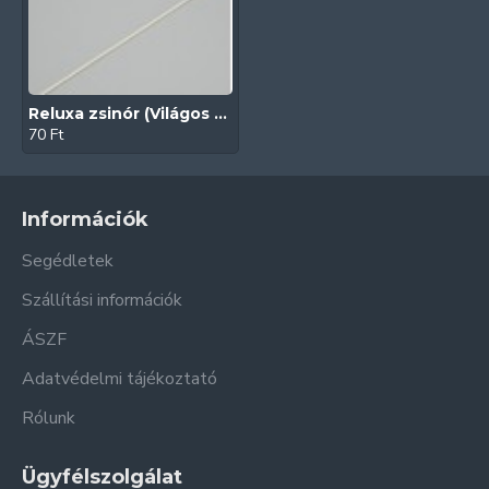
Reluxa zsinór (Világos Beige)
70 Ft
Információk
Segédletek
Szállítási információk
ÁSZF
Adatvédelmi tájékoztató
Rólunk
Ügyfélszolgálat