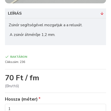
LEÍRÁS
Zsinór segítségével mozgatjuk a a reluxát.
A zsinór átmérője 1,2 mm.
RAKTÁRON
Cikkszám:
236
70 Ft / fm
(Bruttó)
Hossza (méter)