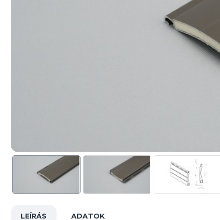
LEÍRÁS
ADATOK