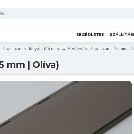
SEGÉDLETEK
SZÁLLÍTÁS
Alumínium redőnyléc (45 mm)
Redőnyléc (Alumínium | 45 mm | Ol
5 mm | Olíva)