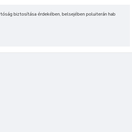
artóság biztosítása érdekében, belsejében poluiterán hab