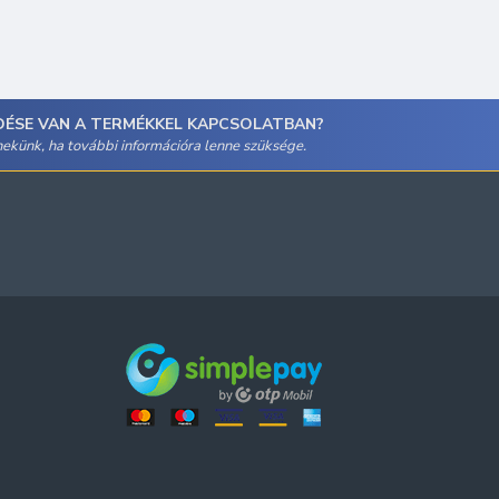
DÉSE VAN A TERMÉKKEL KAPCSOLATBAN?
 nekünk, ha további információra lenne szüksége.