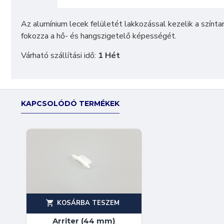
Az alumínium lecek felületét lakkozással kezelik a színt
fokozza a hő- és hangszigetelő képességét.
Várható szállítási idő:
1 Hét
KAPCSOLÓDÓ TERMÉKEK
KOSÁRBA TESZEM
Arriter (44 mm)