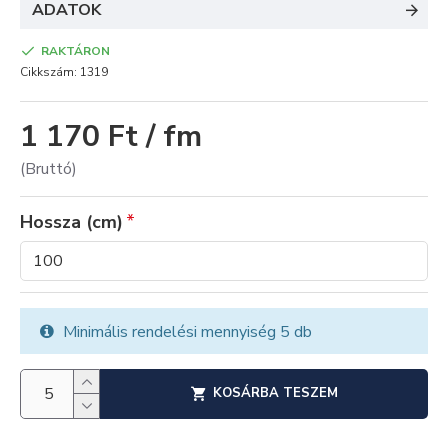
ADATOK
RAKTÁRON
Cikkszám:
1319
1 170 Ft / fm
(Bruttó)
Hossza (cm)
Minimális rendelési mennyiség 5 db
KOSÁRBA TESZEM