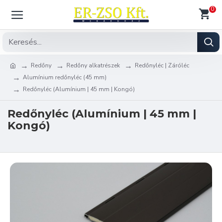
0
Redőny
Redőny alkatrészek
Redőnyléc | Záróléc
Alumínium redőnyléc (45 mm)
Redőnyléc (Alumínium | 45 mm | Kongó)
Redőnyléc (Alumínium | 45 mm |
Kongó)