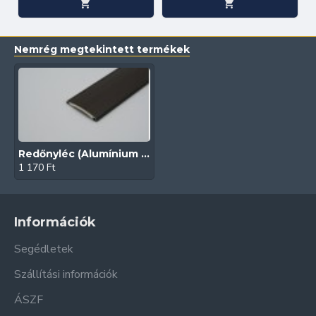
Nemrég megtekintett termékek
Redőnyléc (Alumínium | 45 mm | Kongó)
1 170 Ft
Információk
Segédletek
Szállítási információk
ÁSZF