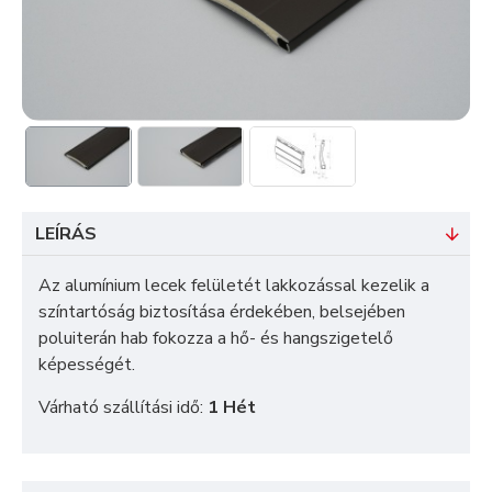
LEÍRÁS
Az alumínium lecek felületét lakkozással kezelik a
színtartóság biztosítása érdekében, belsejében
poluiterán hab fokozza a hő- és hangszigetelő
képességét.
Várható szállítási idő:
1 Hét