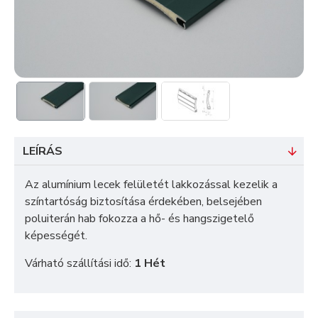
LEÍRÁS
Az alumínium lecek felületét lakkozással kezelik a
színtartóság biztosítása érdekében, belsejében
poluiterán hab fokozza a hő- és hangszigetelő
képességét.
Várható szállítási idő:
1 Hét