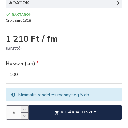
ADATOK
RAKTÁRON
Cikkszám:
1318
1 210 Ft / fm
(Bruttó)
Hossza (cm)
Minimális rendelési mennyiség 5 db
KOSÁRBA TESZEM