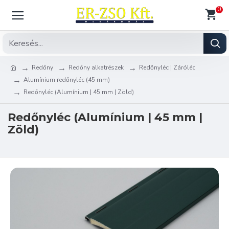
0
Redőny
Redőny alkatrészek
Redőnyléc | Záróléc
Alumínium redőnyléc (45 mm)
Redőnyléc (Alumínium | 45 mm | Zöld)
Redőnyléc (Alumínium | 45 mm |
Zöld)