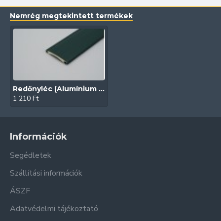
Nemrég megtekintett termékek
Redőnyléc (Alumínium | 45 mm | Zöld)
1 210 Ft
Információk
Segédletek
Szállítási információk
ÁSZF
Adatvédelmi tájékoztató