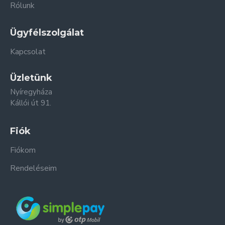
Rólunk
Ügyfélszolgálat
Kapcsolat
Üzletünk
Nyíregyháza
Kállói út 91.
Fiók
Fiókom
Rendeléseim