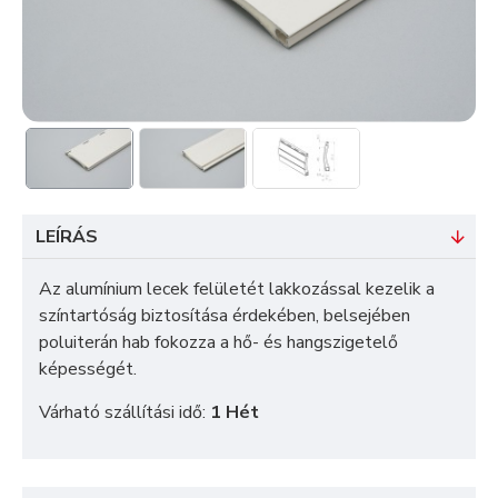
LEÍRÁS
Az alumínium lecek felületét lakkozással kezelik a
színtartóság biztosítása érdekében, belsejében
poluiterán hab fokozza a hő- és hangszigetelő
képességét.
Várható szállítási idő:
1 Hét