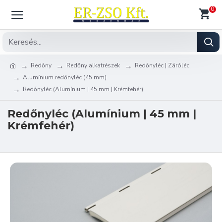
0
Redőny
Redőny alkatrészek
Redőnyléc | Záróléc
Alumínium redőnyléc (45 mm)
Redőnyléc (Alumínium | 45 mm | Krémfehér)
Redőnyléc (Alumínium | 45 mm |
Krémfehér)