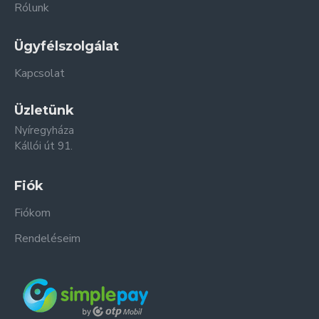
Rólunk
Ügyfélszolgálat
Kapcsolat
Üzletünk
Nyíregyháza
Kállói út 91.
Fiók
Fiókom
Rendeléseim