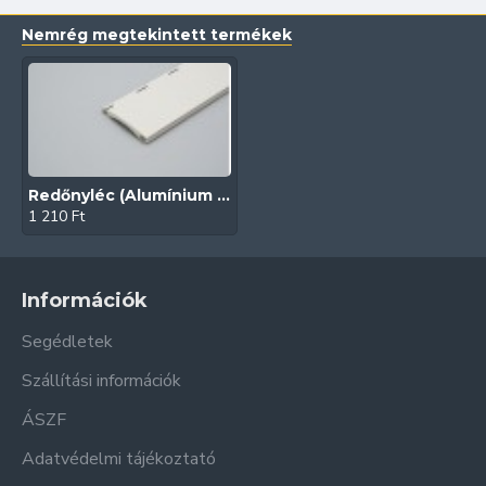
Nemrég megtekintett termékek
Redőnyléc (Alumínium | 45 mm | Krémfehér)
1 210 Ft
Információk
Segédletek
Szállítási információk
ÁSZF
Adatvédelmi tájékoztató