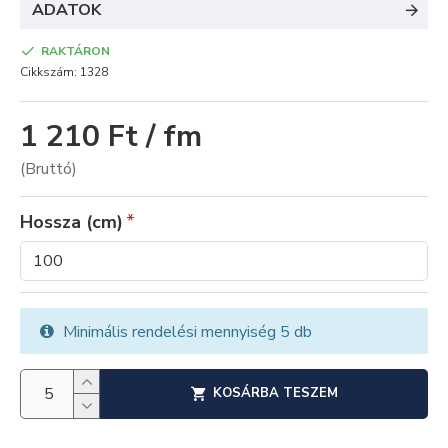
ADATOK
RAKTÁRON
Cikkszám:
1328
1 210 Ft / fm
(Bruttó)
Hossza (cm)
Minimális rendelési mennyiség 5 db
KOSÁRBA TESZEM