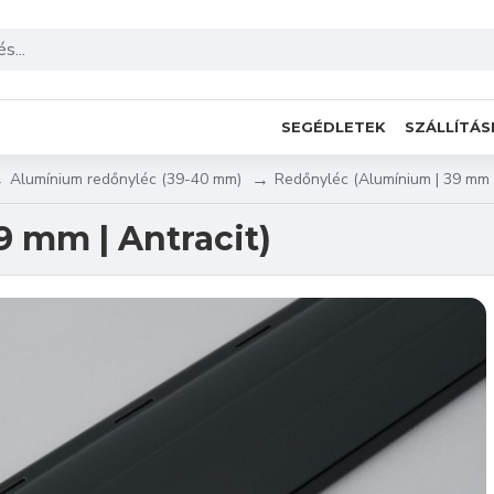
SEGÉDLETEK
SZÁLLÍTÁS
Alumínium redőnyléc (39-40 mm)
Redőnyléc (Alumínium | 39 mm |
 mm | Antracit)