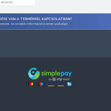
(Bruttó)
DÉSE VAN A TERMÉKKEL KAPCSOLATBAN?
 nekünk, ha további információra lenne szüksége.