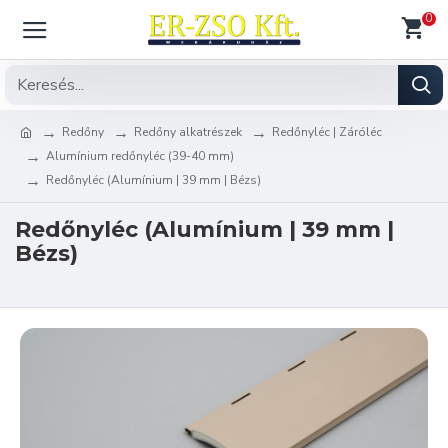
0
Redőny
Redőny alkatrészek
Redőnyléc | Záróléc
Alumínium redőnyléc (39-40 mm)
Redőnyléc (Alumínium | 39 mm | Bézs)
Redőnyléc (Alumínium | 39 mm |
Bézs)