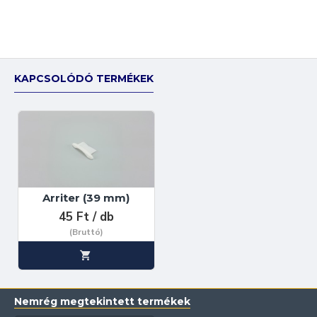
KAPCSOLÓDÓ TERMÉKEK
Arriter (39 mm)
45 Ft / db
(Bruttó)
Nemrég megtekintett termékek