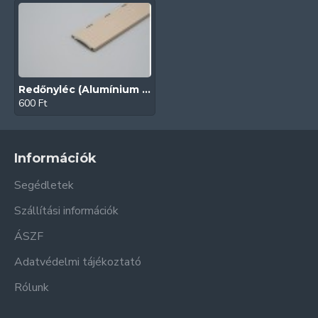
Redőnyléc (Alumínium | 39 mm | Bézs)
600 Ft
Információk
Segédletek
Szállítási információk
ÁSZF
Adatvédelmi tájékoztató
Rólunk