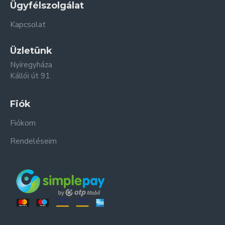
Ügyfélszolgálat
Kapcsolat
Üzletünk
Nyíregyháza
Kállói út 91.
Fiók
Fiókom
Rendeléseim