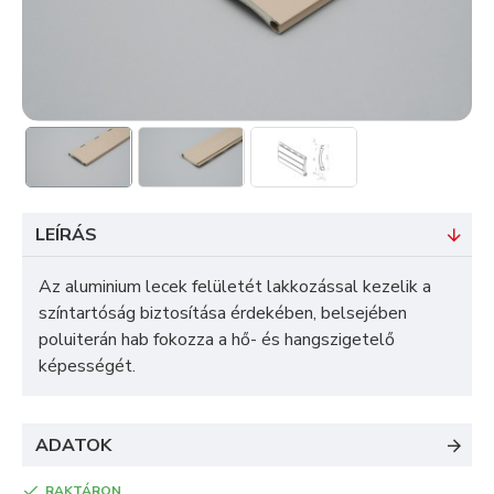
LEÍRÁS
Az aluminium lecek felületét lakkozással kezelik a
színtartóság biztosítása érdekében, belsejében
poluiterán hab fokozza a hő- és hangszigetelő
képességét.
ADATOK
RAKTÁRON