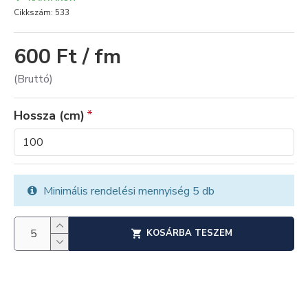
Cikkszám:
533
600 Ft / fm
(Bruttó)
Hossza (cm)
Minimális rendelési mennyiség 5 db
KOSÁRBA TESZEM