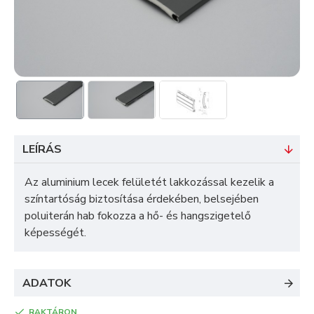
LEÍRÁS
Az aluminium lecek felületét lakkozással kezelik a
színtartóság biztosítása érdekében, belsejében
poluiterán hab fokozza a hő- és hangszigetelő
képességét.
ADATOK
RAKTÁRON