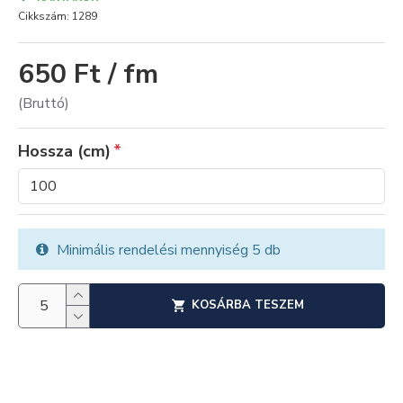
Cikkszám:
1289
650 Ft / fm
(Bruttó)
Hossza (cm)
Minimális rendelési mennyiség 5 db
KOSÁRBA TESZEM