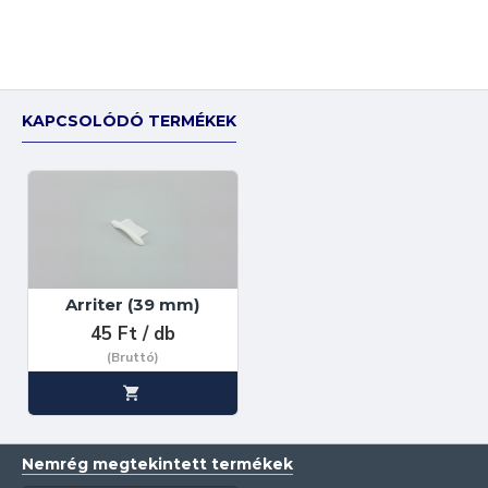
KAPCSOLÓDÓ TERMÉKEK
Arriter (39 mm)
45 Ft / db
(Bruttó)
Nemrég megtekintett termékek