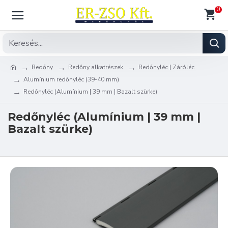
0
Redőny
Redőny alkatrészek
Redőnyléc | Záróléc
Alumínium redőnyléc (39-40 mm)
Redőnyléc (Alumínium | 39 mm | Bazalt szürke)
Redőnyléc (Alumínium | 39 mm |
Bazalt szürke)