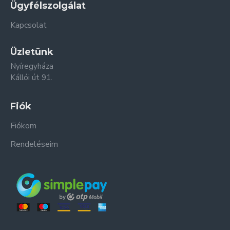
Ügyfélszolgálat
Kapcsolat
Üzletünk
Nyíregyháza
Kállói út 91.
Fiók
Fiókom
Rendeléseim