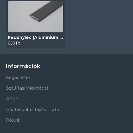
Redőnyléc (Alumínium | 39 mm | Bazalt szürke)
650 Ft
Információk
Segédletek
Szállítási információk
ÁSZF
Adatvédelmi tájékoztató
Rólunk