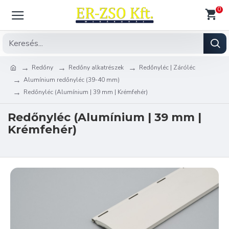
0
Redőny
Redőny alkatrészek
Redőnyléc | Záróléc
Alumínium redőnyléc (39-40 mm)
Redőnyléc (Alumínium | 39 mm | Krémfehér)
Redőnyléc (Alumínium | 39 mm |
Krémfehér)