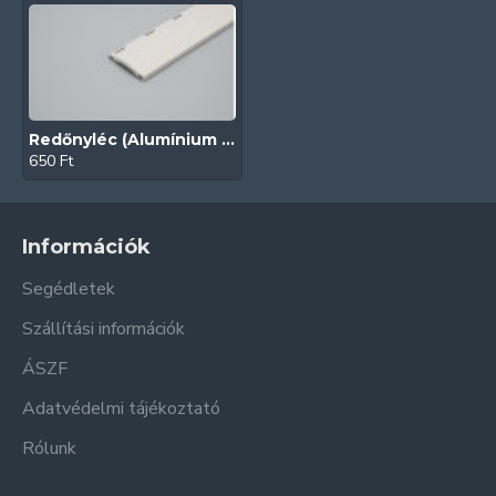
Redőnyléc (Alumínium | 39 mm | Krémfehér)
650 Ft
Információk
Segédletek
Szállítási információk
ÁSZF
Adatvédelmi tájékoztató
Rólunk