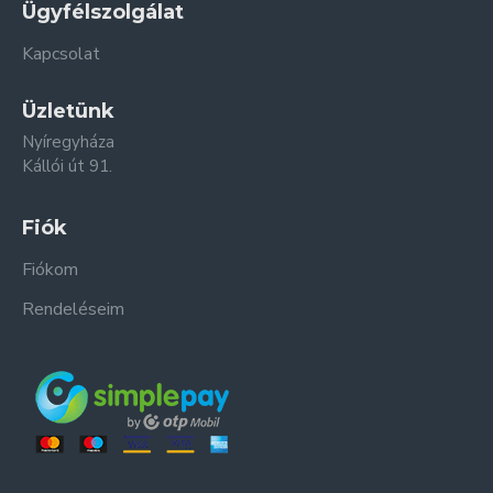
Ügyfélszolgálat
Kapcsolat
Üzletünk
Nyíregyháza
Kállói út 91.
Fiók
Fiókom
Rendeléseim