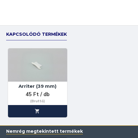
KAPCSOLÓDÓ TERMÉKEK
Arriter (39 mm)
45 Ft / db
(Bruttó)
Nemrég megtekintett termékek