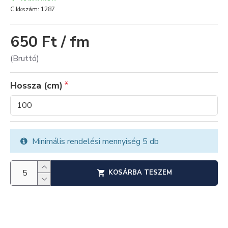
Cikkszám:
1287
650 Ft / fm
(Bruttó)
Hossza (cm)
Minimális rendelési mennyiség 5 db
KOSÁRBA TESZEM