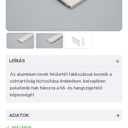
LEÍRÁS
Az aluminium lecek felületét lakkozással kezelik a
színtartóság biztosítása érdekében, belsejében
poluiterán hab fokozza a hő- és hangszigetelő
képességét.
ADATOK
RAKTÁRON