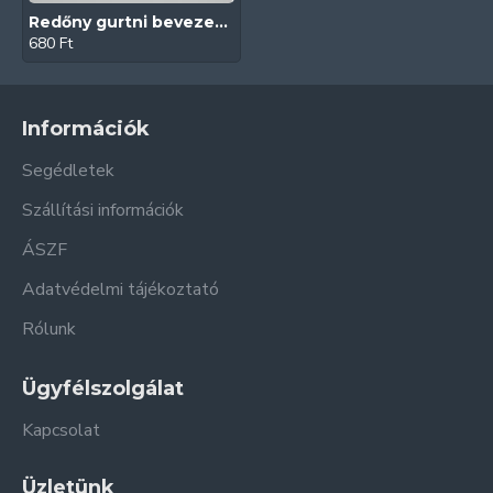
Redőny gurtni bevezető (Műanyag | Piros)
680 Ft
Információk
Segédletek
Szállítási információk
ÁSZF
Adatvédelmi tájékoztató
Rólunk
Ügyfélszolgálat
Kapcsolat
Üzletünk