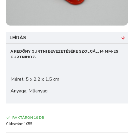
LEÍRÁS
A REDŐNY GURTNI BEVEZETÉSÉRE SZOLGÁL, 14 MM-ES
GURTNIHOZ.
Méret: 5 x 2.2 x 1.5 cm
Anyaga: Műanyag
RAKTÁRON 10 DB
Cikkszám:
1055