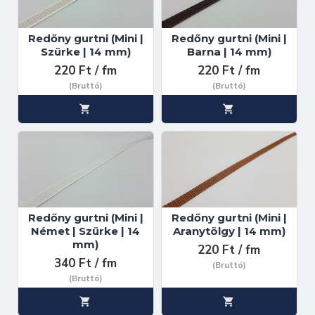
Redőny gurtni (Mini |
Redőny gurtni (Mini |
Szürke | 14 mm)
Barna | 14 mm)
220 Ft / fm
220 Ft / fm
(Bruttó)
(Bruttó)
Redőny gurtni (Mini |
Redőny gurtni (Mini |
Német | Szürke | 14
Aranytölgy | 14 mm)
mm)
220 Ft / fm
340 Ft / fm
(Bruttó)
(Bruttó)