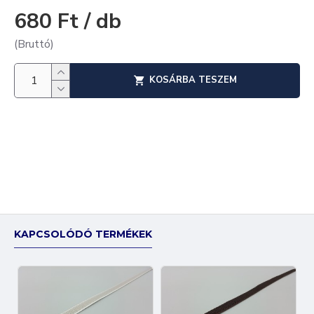
680 Ft / db
(Bruttó)
KOSÁRBA TESZEM
KAPCSOLÓDÓ TERMÉKEK