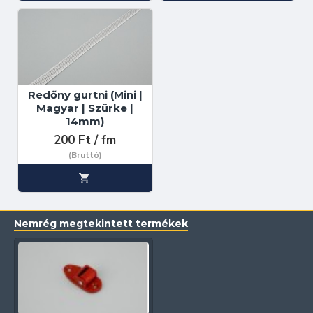
Redőny gurtni (Mini |
Magyar | Szürke |
14mm)
200 Ft / fm
(Bruttó)
Nemrég megtekintett termékek