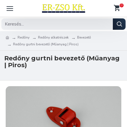
0
Redőny
Redőny alkatrészek
Bevezető
Redőny gurtni bevezető (Műanyag | Piros)
Redőny gurtni bevezető (Műanyag
| Piros)