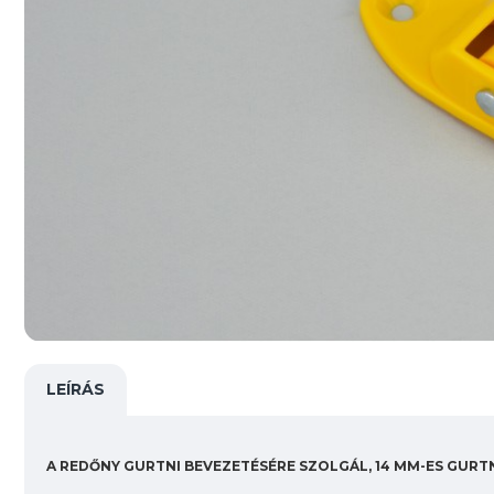
LEÍRÁS
A REDŐNY GURTNI BEVEZETÉSÉRE SZOLGÁL, 14 MM-ES GURT