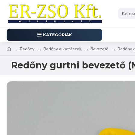
KATEGÓRIÁK
Redőny
Redőny alkatrészek
Bevezető
Redőny g
Redőny gurtni bevezető (