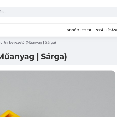
SEGÉDLETEK
SZÁLLÍTÁS
urtni bevezető (Műanyag | Sárga)
Műanyag | Sárga)