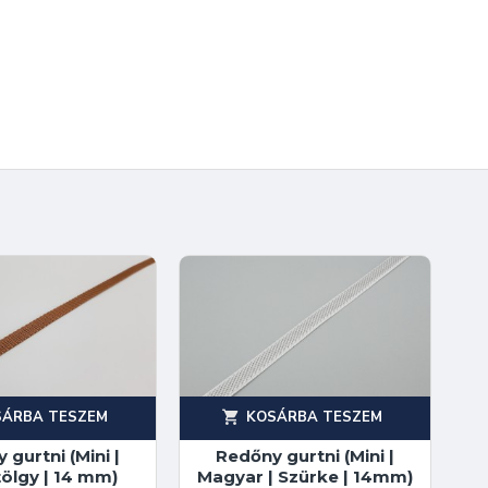
SÁRBA TESZEM
KOSÁRBA TESZEM
 gurtni (Mini |
Redőny gurtni (Mini |
ölgy | 14 mm)
Magyar | Szürke | 14mm)