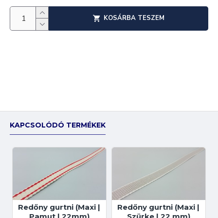
KOSÁRBA TESZEM
KAPCSOLÓDÓ TERMÉKEK
Redőny gurtni (Maxi |
Redőny gurtni (Maxi |
Pamut | 22mm)
Szürke | 22 mm)