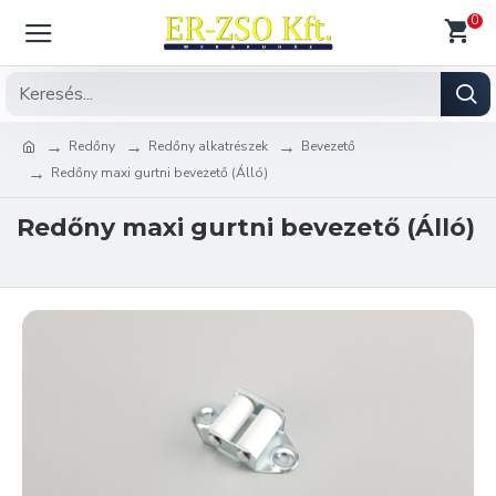
0
Redőny
Redőny alkatrészek
Bevezető
Redőny maxi gurtni bevezető (Álló)
Redőny maxi gurtni bevezető (Álló)