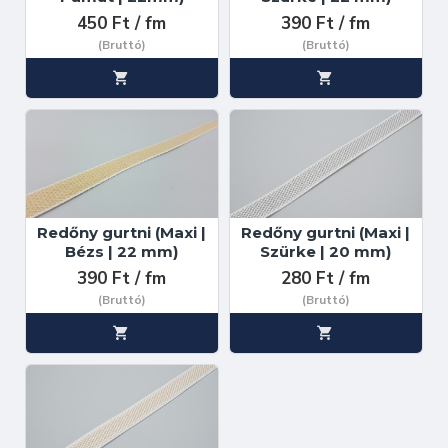
450 Ft / fm
390 Ft / fm
(Bruttó)
(Bruttó)
Redőny gurtni (Maxi |
Redőny gurtni (Maxi |
Bézs | 22 mm)
Szürke | 20 mm)
390 Ft / fm
280 Ft / fm
(Bruttó)
(Bruttó)