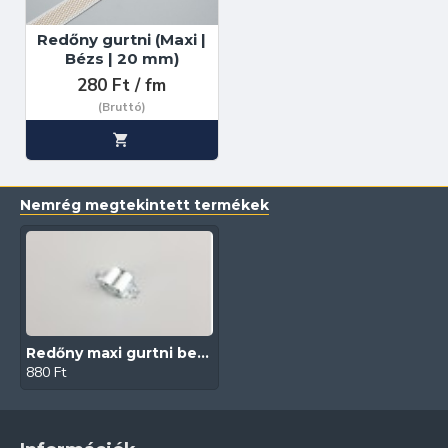
Redőny gurtni (Maxi |
Bézs | 20 mm)
280 Ft / fm
(Bruttó)
Nemrég megtekintett termékek
Redőny maxi gurtni bevezető (Álló)
880 Ft