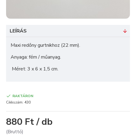
LEÍRÁS
Maxi redőny gurtnikhoz (22 mm).
Anyaga: fém / műanyag.
Méret: 3 x 6 x 1,5 cm.
RAKTÁRON
Cikkszám:
430
880 Ft / db
(Bruttó)