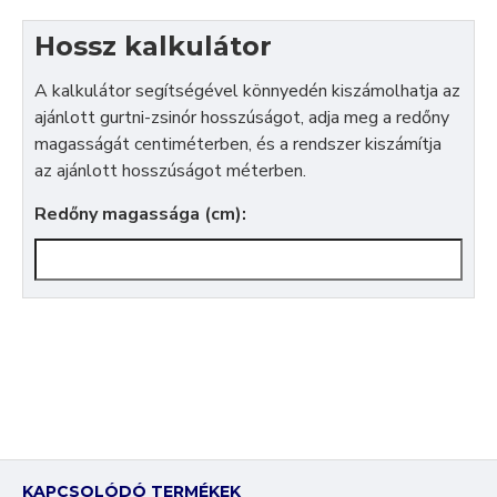
Hossz kalkulátor
A kalkulátor segítségével könnyedén kiszámolhatja az
ajánlott gurtni-zsinór hosszúságot, adja meg a redőny
magasságát centiméterben, és a rendszer kiszámítja
az ajánlott hosszúságot méterben.
Redőny magassága (cm):
KAPCSOLÓDÓ TERMÉKEK