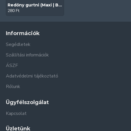
Redőny gurtni (Maxi | Bézs | 20 mm)
280 Ft
Információk
Segédletek
Szállítási információk
ÁSZF
Adatvédelmi tájékoztató
Rólunk
Ügyfélszolgálat
Kapcsolat
Üzletünk