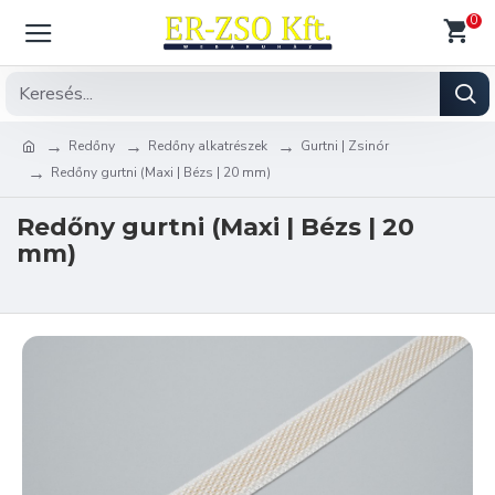
0
Redőny
Redőny alkatrészek
Gurtni | Zsinór
Redőny gurtni (Maxi | Bézs | 20 mm)
Redőny gurtni (Maxi | Bézs | 20
mm)