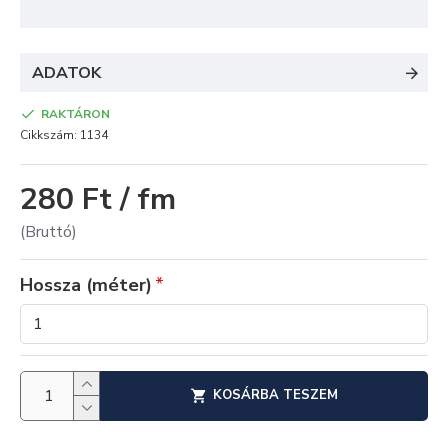
ADATOK
RAKTÁRON
Cikkszám:
1134
280 Ft / fm
(Bruttó)
Hossza (méter)
KOSÁRBA TESZEM