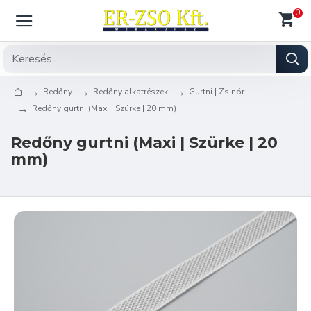
0
Redőny
Redőny alkatrészek
Gurtni | Zsinór
Redőny gurtni (Maxi | Szürke | 20 mm)
Redőny gurtni (Maxi | Szürke | 20
mm)