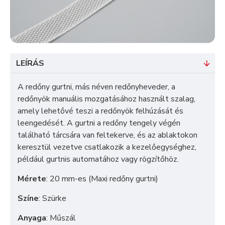
LEÍRÁS
A redőny gurtni, más néven redőnyheveder, a
redőnyök manuális mozgatásához használt szalag,
amely lehetővé teszi a redőnyök felhúzását és
leengedését. A gurtni a redőny tengely végén
található tárcsára van feltekerve, és az ablaktokon
keresztül vezetve csatlakozik a kezelőegységhez,
például gurtnis automatához vagy rögzítőhöz.
Mérete
:
20 mm-es (Maxi redőny gurtni)
Színe
: Szürke
Anyaga
: Műszál