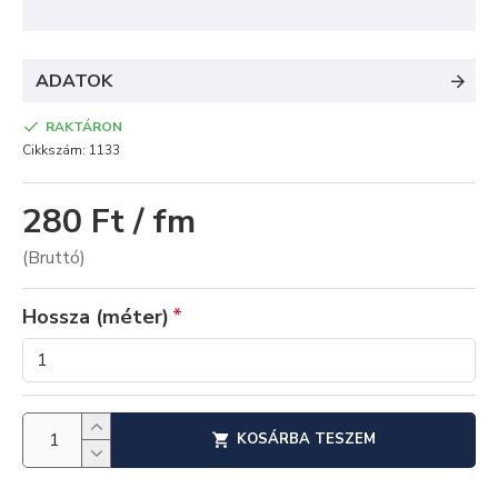
ADATOK
RAKTÁRON
Cikkszám:
1133
280 Ft / fm
(Bruttó)
Hossza (méter)
KOSÁRBA TESZEM