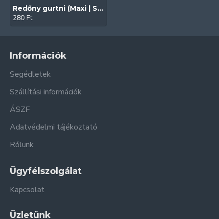
Redőny gurtni (Maxi | Szürke | 20 mm)
280 Ft
Információk
Segédletek
Szállítási információk
ÁSZF
Adatvédelmi tájékoztató
Rólunk
Ügyfélszolgálat
Kapcsolat
Üzletünk