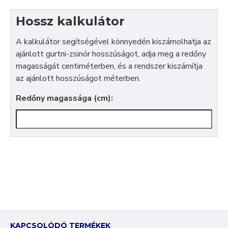
Hossz kalkulátor
A kalkulátor segítségével könnyedén kiszámolhatja az
ajánlott gurtni-zsinór hosszúságot, adja meg a redőny
magasságát centiméterben, és a rendszer kiszámítja
az ajánlott hosszúságot méterben.
Redőny magassága (cm):
KAPCSOLÓDÓ TERMÉKEK