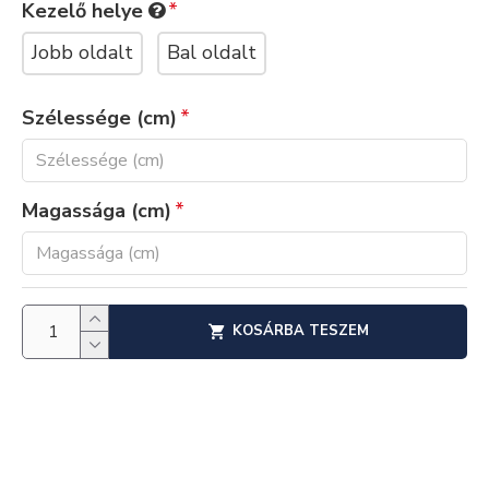
Kezelő helye
Jobb oldalt
Bal oldalt
Szélessége (cm)
Magassága (cm)
KOSÁRBA TESZEM