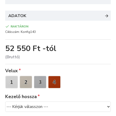
ADATOK
RAKTÁRON
Cikkszám:
Konfig143
52 550 Ft -tól
(Bruttó)
Velux
Kezelő hossza