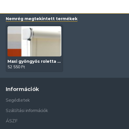
Nemrég megtekintett termékek
Maxi gyöngyös roletta (Velux)
52 550 Ft
Információk
Segédletek
Szállítási információk
ÁSZF