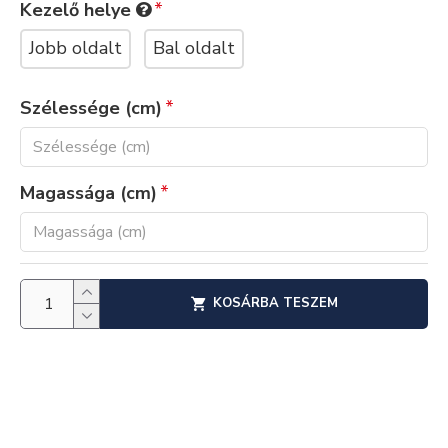
Kezelő helye
Jobb oldalt
Bal oldalt
Szélessége (cm)
Magassága (cm)
KOSÁRBA TESZEM