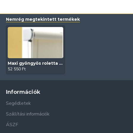
Nemrég megtekintett termékek
Maxi gyöngyös roletta (Gemma)
52 550 Ft
Információk
Segédletek
Szállítási információk
ÁSZF