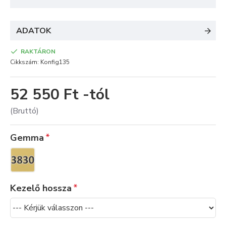
ADATOK
RAKTÁRON
Cikkszám:
Konfig135
52 550 Ft -tól
(Bruttó)
Gemma
Kezelő hossza