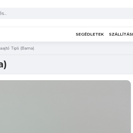
SEGÉDLETEK
SZÁLLÍTÁS
ajtó Tipli (Barna)
a)