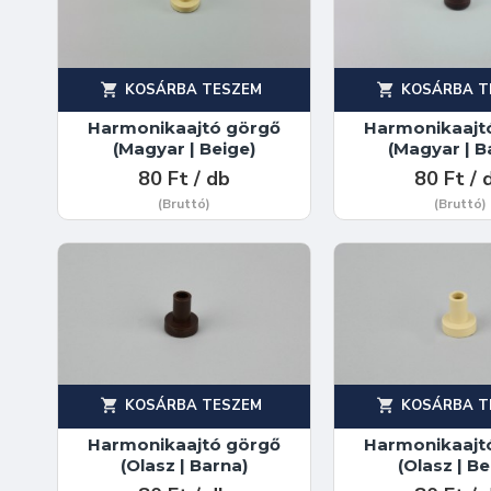
KOSÁRBA TESZEM
KOSÁRBA T
Harmonikaajtó görgő
Harmonikaajt
(Magyar | Beige)
(Magyar | B
80 Ft / db
80 Ft / 
(Bruttó)
(Bruttó)
KOSÁRBA TESZEM
KOSÁRBA T
Harmonikaajtó görgő
Harmonikaajt
(Olasz | Barna)
(Olasz | Be