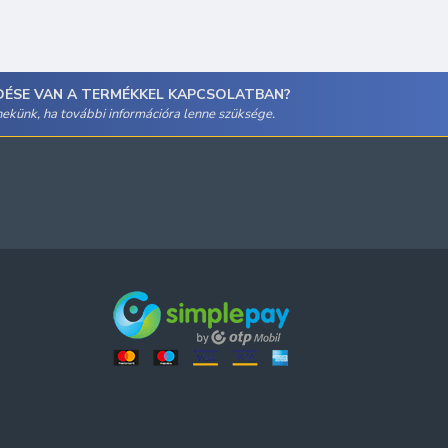
DÉSE VAN A TERMÉKKEL KAPCSOLATBAN?
 nekünk, ha további információra lenne szüksége.