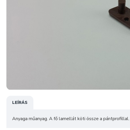
LEÍRÁS
Anyaga műanyag. A fő lamellát köti össze a pántprofillal.