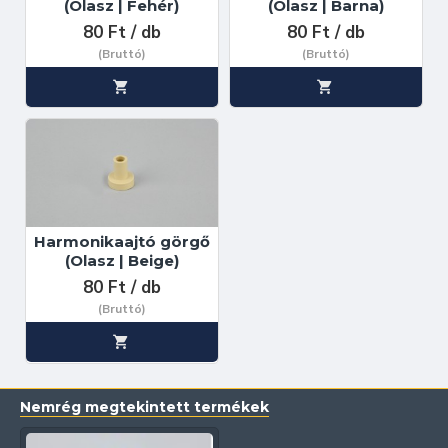
(Olasz | Fehér)
(Olasz | Barna)
80 Ft / db
80 Ft / db
(Bruttó)
(Bruttó)
Harmonikaajtó görgő
(Olasz | Beige)
80 Ft / db
(Bruttó)
Nemrég megtekintett termékek