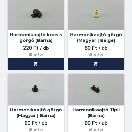
Harmonikaajtó kocsis
Harmonikaajtó görgő
görgő (Barna)
(Magyar | Beige)
220 Ft / db
80 Ft / db
(Bruttó)
(Bruttó)
Harmonikaajtó görgő
Harmonikaajtó Tipli
(Magyar | Barna)
(Barna)
80 Ft / db
80 Ft / db
(Bruttó)
(Bruttó)