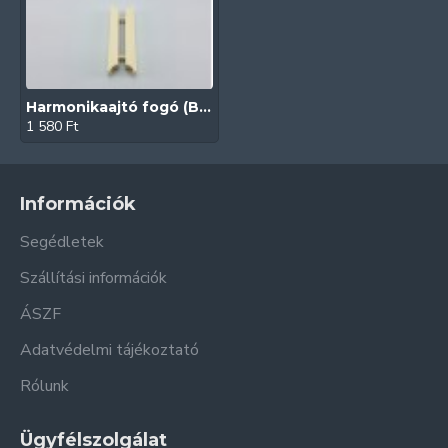
Harmonikaajtó fogó (Beige)
1 580 Ft
Információk
Segédletek
Szállítási információk
ÁSZF
Adatvédelmi tájékoztató
Rólunk
Ügyfélszolgálat