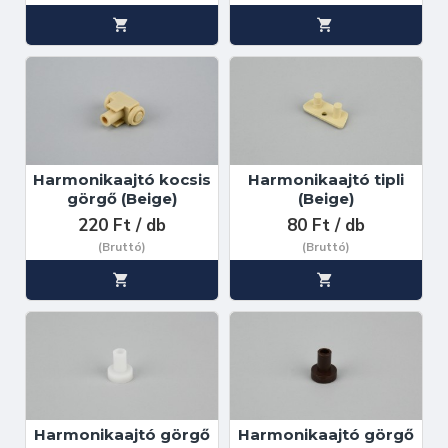
Harmonikaajtó kocsis
Harmonikaajtó tipli
görgő (Beige)
(Beige)
220 Ft / db
80 Ft / db
(Bruttó)
(Bruttó)
Harmonikaajtó görgő
Harmonikaajtó görgő