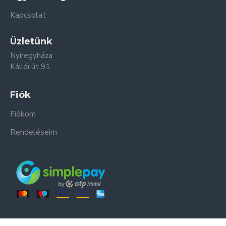
Kapcsolat
Üzletünk
Nyíregyháza
Kállói út 91.
Fiók
Fiókom
Rendeléseim