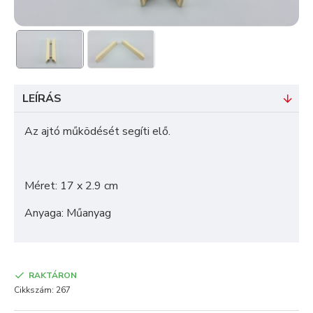
LEÍRÁS
Az ajtó működését segíti elő.
Méret: 17 x 2.9 cm
Anyaga: Műanyag
RAKTÁRON
Cikkszám:
267