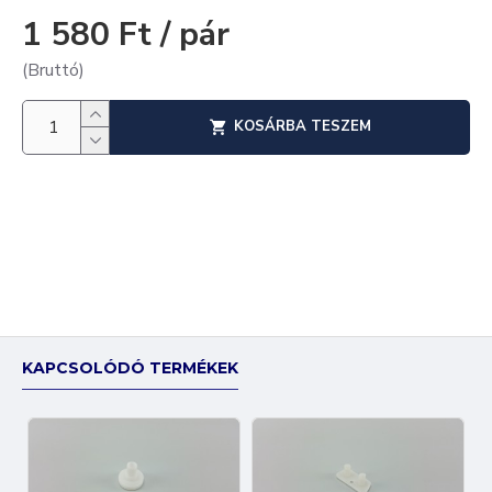
1 580 Ft / pár
(Bruttó)
KOSÁRBA TESZEM
KAPCSOLÓDÓ TERMÉKEK