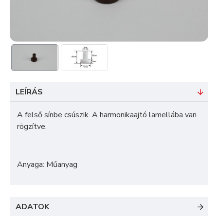
LEÍRÁS
A felső sínbe csúszik. A harmonikaajtó lamellába van
rögzítve.
Anyaga: Műanyag
ADATOK