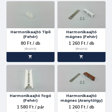
Harmonikaajtó Tipli
Harmonikaajtó
(Fehér)
mágnes (Fehér)
80 Ft / db
1 260 Ft / db
(Bruttó)
(Bruttó)
Harmonikaajtó fogó
Harmonikaajtó
(Fehér)
mágnes (Aranytölgy)
1 580 Ft / pár
1 260 Ft / db