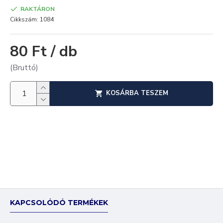
RAKTÁRON
Cikkszám:
1084
80 Ft / db
(Bruttó)
KOSÁRBA TESZEM
KAPCSOLÓDÓ TERMÉKEK