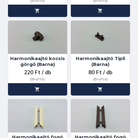
(Bruttó)
(Bruttó)
Harmonikaajtó kocsis
Harmonikaajtó Tipli
görgő (Barna)
(Barna)
220 Ft / db
80 Ft / db
(Bruttó)
(Bruttó)
Harmonikaajtó fogó
Harmonikaajtó fogó