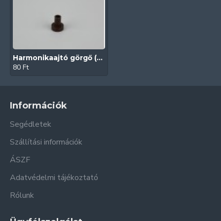
Harmonikaajtó görgő (Olasz | Barna)
80 Ft
Információk
Segédletek
Szállítási információk
ÁSZF
Adatvédelmi tájékoztató
Rólunk