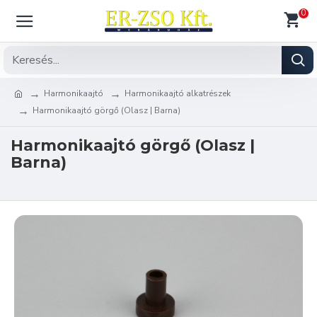
0
Harmonikaajtó
Harmonikaajtó alkatrészek
Harmonikaajtó görgő (Olasz | Barna)
Harmonikaajtó görgő (Olasz |
Barna)