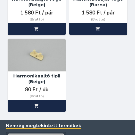
(Beige)
(Barna)
1 580 Ft / pár
1 580 Ft / pár
(Bruttó)
(Bruttó)
Harmonikaajtó tipli
(Beige)
80 Ft / db
(Bruttó)
Nemrég megtekintett termékek