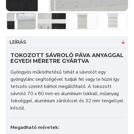
LEÍRÁS
TOKOZOTT SÁVROLÓ PÁVA ANYAGGAL
EGYEDI MÉRETRE GYÁRTVA
Gyöngyös működtetésű tehát a sávrolót egy
gyöngylánc segítségével tudjuk fel vagy le húzni így
tetszés szerint bárhol megállítható. A tokozott
sávroló 70 x 80 mm-es alumínium tokkall, műanyag
tokvéggel, alumínium záróléccel és 32 mm tengellyel
készül.
Megadható méretek: