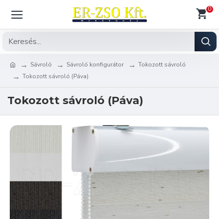
0
Sávroló
Sávroló konfigurátor
Tokozott sávroló
Tokozott sávroló (Páva)
Tokozott sávroló (Páva)