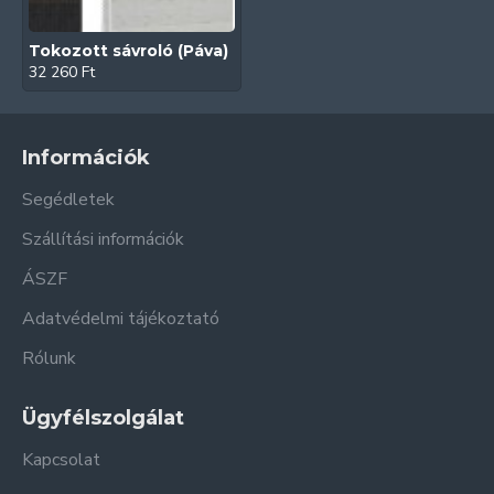
Tokozott sávroló (Páva)
32 260 Ft
Információk
Segédletek
Szállítási információk
ÁSZF
Adatvédelmi tájékoztató
Rólunk
Ügyfélszolgálat
Kapcsolat