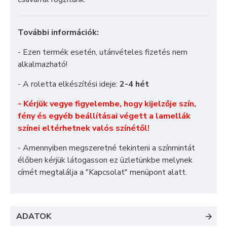
További információk:
- Ezen termék esetén, utánvételes fizetés nem
alkalmazható!
- A roletta elkészítési ideje:
2-4 hét
- Kérjük vegye figyelembe, hogy kijelzője szín,
fény és egyéb beállításai végett a lamellák
színei eltérhetnek valós színétől!
- Amennyiben megszeretné tekinteni a színmintát
élőben kérjük látogasson ez üzletünkbe melynek
címét megtalálja a "
Kapcsolat
" menüpont alatt.
ADATOK