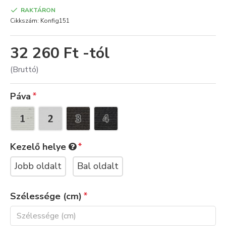
RAKTÁRON
Cikkszám:
Konfig151
32 260 Ft -tól
(Bruttó)
Páva
Kezelő helye
Jobb oldalt
Bal oldalt
Szélessége (cm)