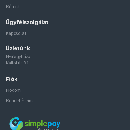
Rólunk
Ügyfélszolgálat
Kapcsolat
Üzletünk
Nyíregyháza
Kállói út 91.
Fiók
Fiókom
Rendeléseim