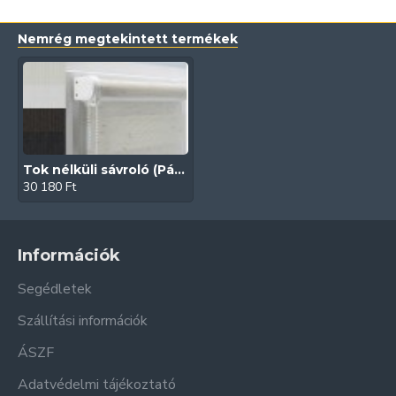
Nemrég megtekintett termékek
Tok nélküli sávroló (Páva)
30 180 Ft
Információk
Segédletek
Szállítási információk
ÁSZF
Adatvédelmi tájékoztató