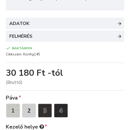
ADATOK
FELMÉRÉS
RAKTÁRON
Cikkszám:
Konfig145
30 180 Ft -tól
(Bruttó)
Páva
Kezelő helye