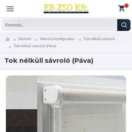
0
Sávroló
Sávroló konfigurátor
Tok nélküli sávroló
Tok nélküli sávroló (Páva)
Tok nélküli sávroló (Páva)