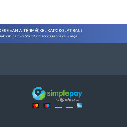
DÉSE VAN A TERMÉKKEL KAPCSOLATBAN?
 nekünk, ha további információra lenne szüksége.