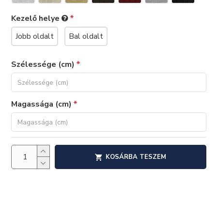
Kezelő helye
Jobb oldalt
Bal oldalt
Szélessége (cm)
Magassága (cm)
KOSÁRBA TESZEM