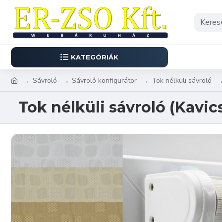
KATEGÓRIÁK
Sávroló
Sávroló konfigurátor
Tok nélküli sávroló
Tok nélküli sávroló (Kavic