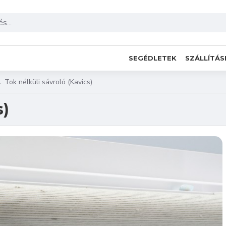
SEGÉDLETEK
SZÁLLÍTÁS
Tok nélküli sávroló (Kavics)
s)