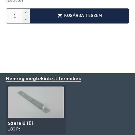
(Bruttó)
KOSÁRBA TESZEM
Nemrég megtekintett termékek
Szerelő fül
180 Ft