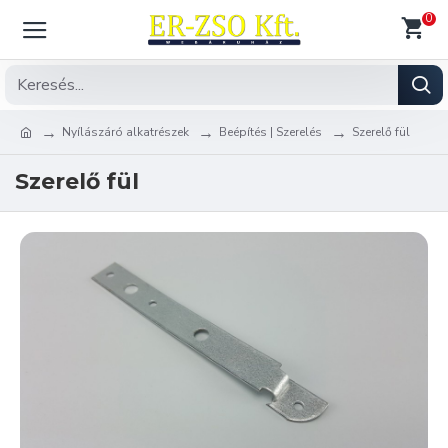
0
Nyílászáró alkatrészek
Beépítés | Szerelés
Szerelő fül
Szerelő fül