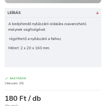
LEÍRÁS
A beépítendő nyílászáró oldalára csavarozható,
melynek segítségével
rögzíthető a nyílászáró a falhoz.
Méret: 2 x 20 x 160 mm.
RAKTÁRON
Cikkszám:
201
180 Ft / db