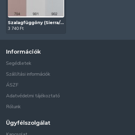
Szalagfüggöny (Sierra/127 mm)
3 740 Ft
Információk
Segédletek
Szállítási információk
ÁSZF
Adatvédelmi tájékoztató
Rólunk
Ügyfélszolgálat
Kapcsolat