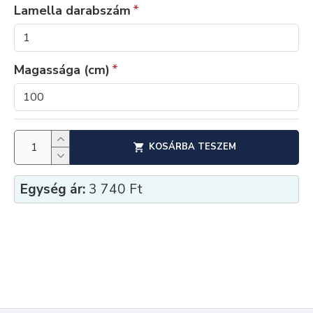
Lamella darabszám
Magassága (cm)
KOSÁRBA TESZEM
Egység ár:
3 740 Ft