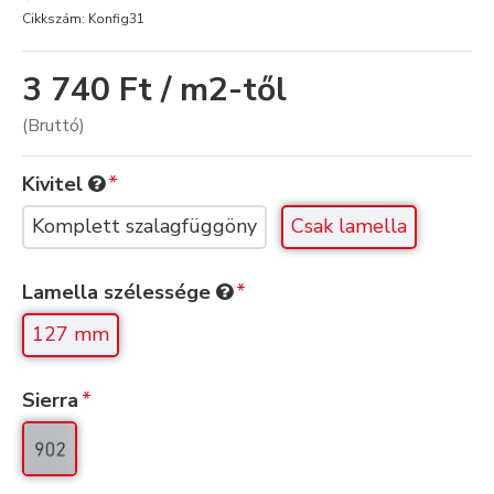
Cikkszám:
Konfig31
3 740 Ft / m2-től
(Bruttó)
Kivitel
Komplett szalagfüggöny
Csak lamella
Lamella szélessége
127 mm
Sierra