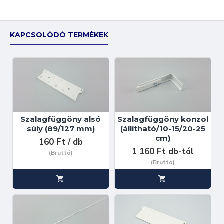
KAPCSOLÓDÓ TERMÉKEK
Szalagfüggöny alsó
Szalagfüggöny konzol
súly (89/127 mm)
(állítható/10-15/20-25
cm)
160 Ft / db
1 160 Ft db-tól
(Bruttó)
(Bruttó)