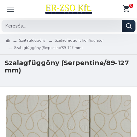
0
Szalagfüggöny
Szalagfüggöny konfigurátor
Szalagfüggöny (Serpentine/89-127 mm)
Szalagfüggöny (Serpentine/89-127
mm)