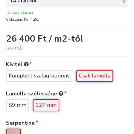
TARTALMA
RAKTÁRON
Cikkszám:
Konfig51
26 400 Ft / m2-től
(Bruttó)
Kivitel
Komplett szalagfüggöny
Csak lamella
Lamella szélessége
89 mm
127 mm
Serpentine