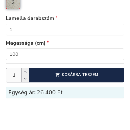
Lamella darabszám
Magassága (cm)
KOSÁRBA TESZEM
Egység ár:
26 400 Ft