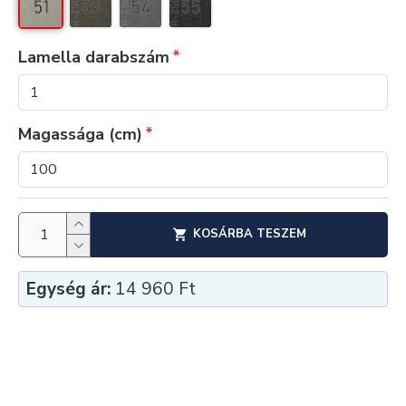
Lamella darabszám
Magassága (cm)
KOSÁRBA TESZEM
Egység ár:
14 960 Ft