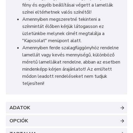
fény és egyéb beállításai végett a lamellák
színei eltérhetnek valós színétől!
Amennyiben megszeretné tekinteni a
színmintát élőben kérjük látogasson ez
üzletünkbe melynek címét megtalálja a
"Kapcsolat" menüpont alatt.
Amennyiben ferde szalagfüggönyhöz rendelne
lamellát vagy kevés mennyiségű, különböző
méretű lamellákat rendelne, abban az esetben
mindenképp kérjen árajánlatot! Az említett
módon leadott rendeléseket nem tudjuk
teljesíteni!
ADATOK
OPCIÓK