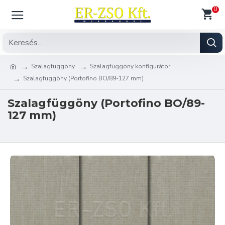
0
Szalagfüggöny
Szalagfüggöny konfigurátor
Szalagfüggöny (Portofino BO/89-127 mm)
Szalagfüggöny (Portofino BO/89-
127 mm)