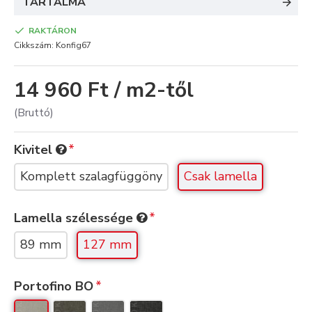
TARTALMA
RAKTÁRON
Cikkszám:
Konfig67
14 960 Ft / m2-től
(Bruttó)
Kivitel
Komplett szalagfüggöny
Csak lamella
Lamella szélessége
89 mm
127 mm
Portofino BO